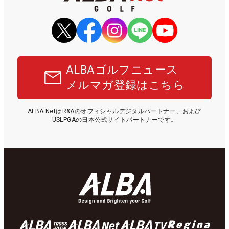
ALBAゴルフニュース
メルマガ登録はこちら
ALBA NetはR&Aのオフィシャルデジタルパートナー、および
USLPGAの日本公式サイトパートナーです。