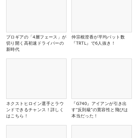
プロギアの「4層フェース」が
仲宗根澄香が平均パット数
切り開く高初速ドライバーの
『TRTL』で6人抜き！
新時代
ネクストヒロイン選手とラウ
『G740』アイアンが引き出
ンドできるチャンス！詳しく
す“反則級”の寛容性と飛びは
はこちら！
本当だった！