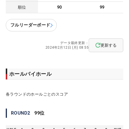
順位
90
99
フルリーダーボード
データ最終更新：
更新する
2024年2月12日 (月) 08:55
ホールバイホール
各ラウンドのホールごとのスコア
ROUND
2
99
位