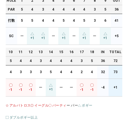
HOLE
1
2
3
4
5
6
7
8
9
OUT
PAR
5
4
3
4
4
4
4
3
5
36
打数
5
5
4
4
5
4
5
3
6
41
SC
ー
ー
ー
ー
+5
+1
+1
+1
+1
+1
10
11
12
13
14
15
16
17
18
IN
TOTAL
5
4
4
3
4
4
4
3
5
36
72
4
3
3
3
5
4
4
2
4
32
73
ー
ー
ー
-4
+1
+1
-1
-1
-1
-1
-1
アルバトロス
イーグル
バーティ
ー パー
ボギー
ダブルボギー以上