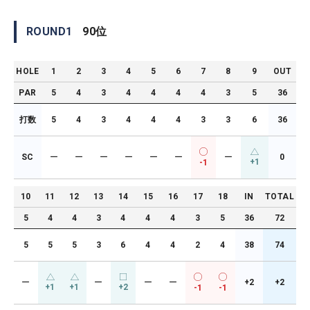
ROUND
1
90
位
HOLE
1
2
3
4
5
6
7
8
9
OUT
PAR
5
4
3
4
4
4
4
3
5
36
打数
5
4
3
4
4
4
3
3
6
36
SC
ー
ー
ー
ー
ー
ー
ー
0
+1
-1
10
11
12
13
14
15
16
17
18
IN
TOTAL
5
4
4
3
4
4
4
3
5
36
72
5
5
5
3
6
4
4
2
4
38
74
ー
ー
ー
ー
+2
+2
+1
+1
+2
-1
-1