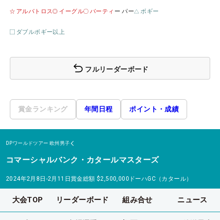
アルバトロス
イーグル
バーティ
ー パー
ボギー
ダブルボギー以上
フルリーダーボード
賞金ランキング
年間日程
ポイント・成績
DPワールドツアー
欧州男子
コマーシャルバンク・カタールマスターズ
2024年2月8日-2月11日
賞金総額
$2,500,000
ドーハGC（カタール）
大会TOP
リーダーボード
組み合せ
ニュース