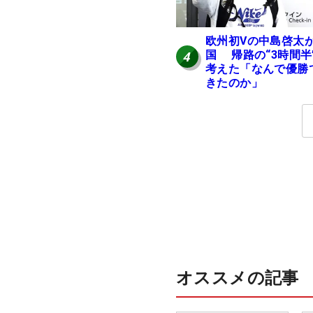
欧州初Vの中島啓太
国 帰路の“3時間半
4
考えた「なんで優勝
きたのか」
オススメの記事