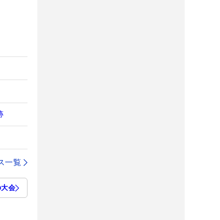
跡
ス一覧
の大会