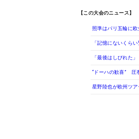
【この大会のニュース】
照準はパリ五輪に欧
「記憶にないくらい
「最後はしびれた」
“ドーハの歓喜” 
星野陸也が欧州ツア