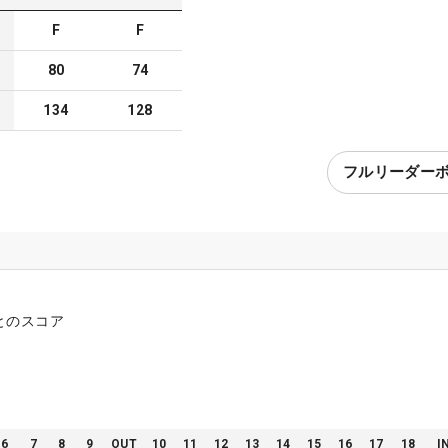
F
F
80
74
134
128
フルリーダー
とのスコア
6
7
8
9
OUT
10
11
12
13
14
15
16
17
18
I