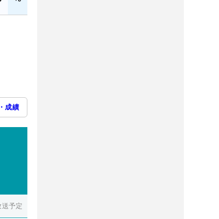
・成績
放送予定