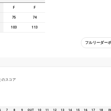
F
F
75
74
103
113
フルリーダー
とのスコア
6
7
8
9
OUT
10
11
12
13
14
15
16
17
18
I