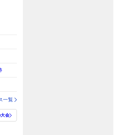
跡
ス一覧
の大会