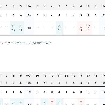
4
4
3
5
36
5
4
4
3
4
4
4
3
5
3
4
4
5
6
39
5
4
4
4
4
4
3
2
5
3
ー
ー
+3
ー
ー
ー
ー
ー
ー
-
+2
+1
+1
-1
-1
ティ
ー パー
ボギー
ダブルボギー以上
6
7
8
9
OUT
10
11
12
13
14
15
16
17
18
I
4
4
3
5
36
5
4
4
3
4
4
4
3
5
3
5
4
4
6
39
5
5
3
4
4
4
3
3
5
3
ー
+3
ー
ー
ー
ー
ー
0