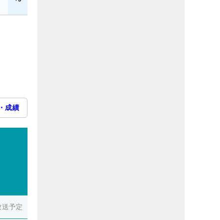
・成績
放送予定