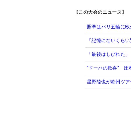
【この大会のニュース】
照準はパリ五輪に欧
「記憶にないくらい
「最後はしびれた」
“ドーハの歓喜” 
星野陸也が欧州ツア