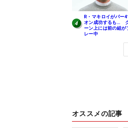
R・マキロイがパー4
オン成功するも… 
4
ーン上には前の組が
レー中
オススメの記事