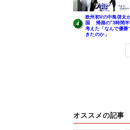
欧州初Vの中島啓太
国 帰路の“3時間半
4
考えた「なんで優勝
きたのか」
オススメの記事