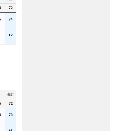
6
72
6
74
+2
N
合計
6
72
6
73
+1