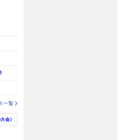
跡
ス一覧
の大会