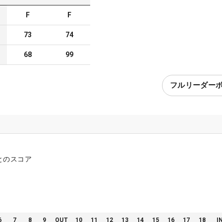
F
F
73
74
68
99
フルリーダー
とのスコア
6
7
8
9
OUT
10
11
12
13
14
15
16
17
18
I