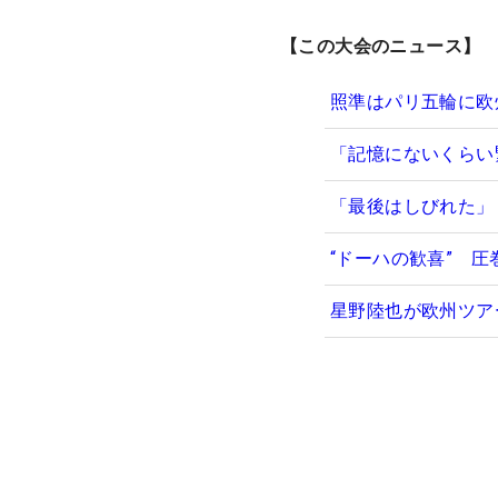
【この大会のニュース】
照準はパリ五輪に欧
「記憶にないくらい
「最後はしびれた」
“ドーハの歓喜” 
星野陸也が欧州ツア