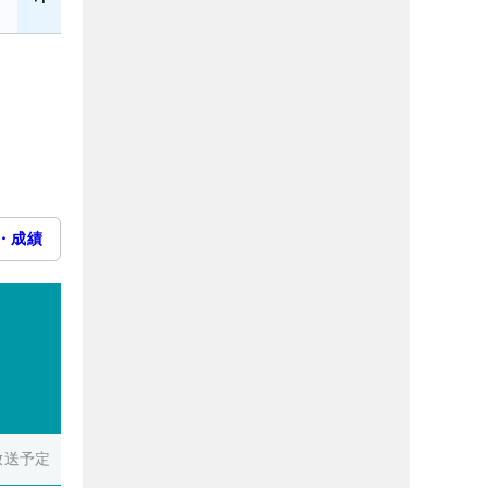
・成績
放送予定