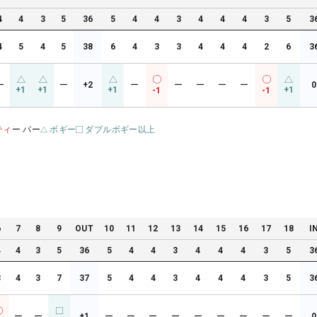
4
4
3
5
36
5
4
4
3
4
4
4
3
5
3
4
5
4
5
38
6
4
3
3
4
4
4
2
6
3
ー
ー
+2
ー
ー
ー
ー
ー
0
+1
+1
+1
+1
-1
-1
ティ
ー パー
ボギー
ダブルボギー以上
6
7
8
9
OUT
10
11
12
13
14
15
16
17
18
I
4
4
3
5
36
5
4
4
3
4
4
4
3
5
3
3
4
3
7
37
5
4
4
3
4
4
4
3
5
3
ー
ー
+1
ー
ー
ー
ー
ー
ー
ー
ー
ー
0