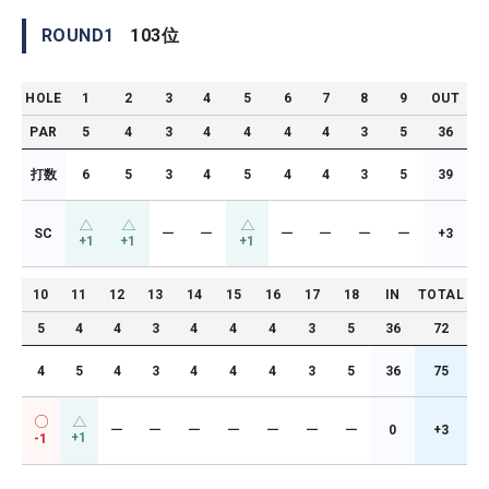
ROUND
1
103
位
HOLE
1
2
3
4
5
6
7
8
9
OUT
PAR
5
4
3
4
4
4
4
3
5
36
打数
6
5
3
4
5
4
4
3
5
39
SC
ー
ー
ー
ー
ー
ー
+3
+1
+1
+1
10
11
12
13
14
15
16
17
18
IN
TOTAL
5
4
4
3
4
4
4
3
5
36
72
4
5
4
3
4
4
4
3
5
36
75
ー
ー
ー
ー
ー
ー
ー
0
+3
+1
-1