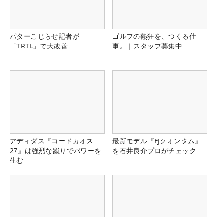
パターこじらせ記者が
ゴルフの熱狂を、つくる仕
「TRTL」で大改善
事。｜スタッフ募集中
アディダス『コードカオス
最新モデル『FJクオンタム』
27』は強烈な蹴りでパワーを
を石井良介プロがチェック
生む