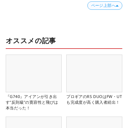
ページ上部へ
オススメの記事
『G740』アイアンが引き出
プロギアのRS DUOはFW・UT
す“反則級”の寛容性と飛びは
も完成度が高く購入者続出！
本当だった！