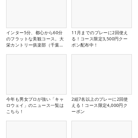
インター5分、都心から60分
11月までのプレーに2回使え
のフラットな美観コース。大
る！コース限定3,500円クー
栄カントリー俱楽部（千葉
ポン配布中！
県）
今年も男女プロが強い「キャ
2組7名以上のプレーに2回使
ロウェイ」のニュース一覧は
える！コース限定4,000円ク
こちら！
ーポン