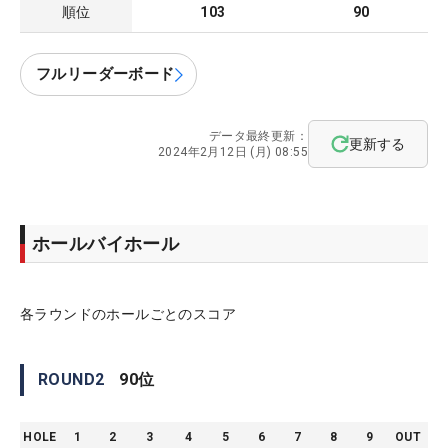
順位
103
90
フルリーダーボード
データ最終更新：
更新する
2024年2月12日 (月) 08:55
ホールバイホール
各ラウンドのホールごとのスコア
ROUND
2
90
位
HOLE
1
2
3
4
5
6
7
8
9
OUT