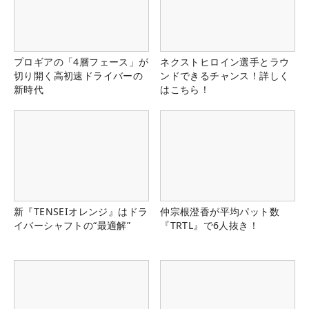
プロギアの「4層フェース」が
ネクストヒロイン選手とラウ
切り開く高初速ドライバーの
ンドできるチャンス！詳しく
新時代
はこちら！
新『TENSEIオレンジ』はドラ
仲宗根澄香が平均パット数
イバーシャフトの“最適解”
『TRTL』で6人抜き！