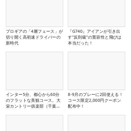
プロギアの「4層フェース」が
『G740』アイアンが引き出
切り開く高初速ドライバーの
す“反則級”の寛容性と飛びは
新時代
本当だった！
インター5分、都心から60分
8-9月のプレーに2回使える！
のフラットな美観コース。大
コース限定2,000円クーポン
栄カントリー俱楽部（千葉
配布中！
県）