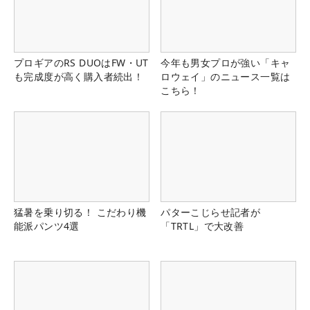
プロギアのRS DUOはFW・UT
今年も男女プロが強い「キャ
も完成度が高く購入者続出！
ロウェイ」のニュース一覧は
こちら！
猛暑を乗り切る！ こだわり機
パターこじらせ記者が
能派パンツ4選
「TRTL」で大改善