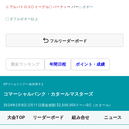
アルバトロス
イーグル
バーティ
ー パー
ボギー
ダブルボギー以上
フルリーダーボード
賞金ランキング
年間日程
ポイント・成績
DPワールドツアー
欧州男子
コマーシャルバンク・カタールマスターズ
2024年2月8日-2月11日
賞金総額
$2,500,000
ドーハGC（カタール）
大会TOP
リーダーボード
組み合せ
ニュース