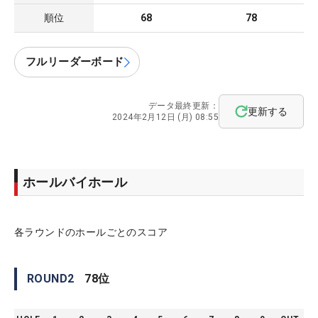
順位
68
78
フルリーダーボード
データ最終更新：
更新する
2024年2月12日 (月) 08:55
ホールバイホール
各ラウンドのホールごとのスコア
ROUND
2
78
位