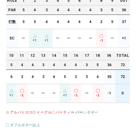
HOLE
1
2
3
4
5
6
7
8
9
OUT
PAR
5
4
3
4
4
4
4
3
5
36
打数
5
5
4
4
4
4
4
2
5
37
SC
ー
ー
ー
ー
ー
ー
+1
+1
+1
-1
10
11
12
13
14
15
16
17
18
IN
TOTAL
5
4
4
3
4
4
4
3
5
36
72
6
3
4
3
4
5
3
3
4
35
72
ー
ー
ー
ー
-1
0
+1
+1
-1
-1
-1
アルバトロス
イーグル
バーティ
ー パー
ボギー
ダブルボギー以上