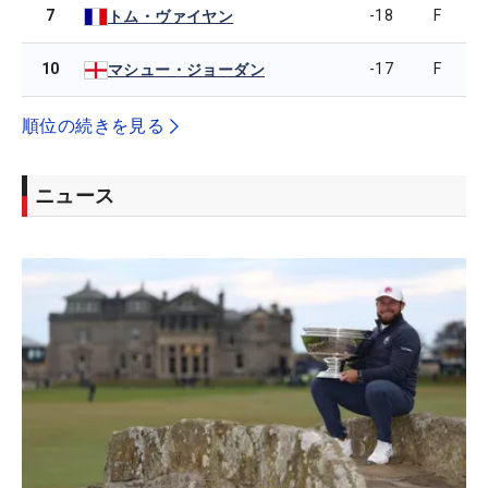
7
-18
F
トム・ヴァイヤン
10
-17
F
マシュー・ジョーダン
順位の続きを見る
ニュース