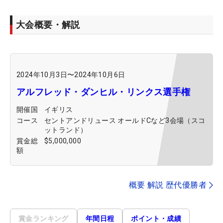
大会概要・解説
2024年10月3日
〜
2024年10月6日
アルフレッド・ダンヒル・リンクス選手権
開催国
イギリス
コース
セントアンドリュース オールドCなど3会場（スコ
ットランド）
賞金総
$5,000,000
額
概要 解説 歴代優勝者
賞金ランキング
年間日程
ポイント・成績