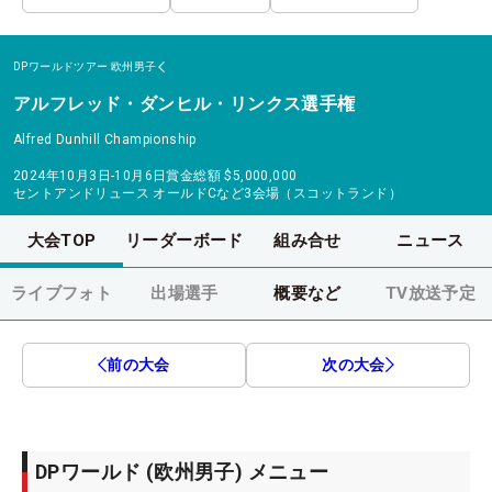
DPワールドツアー
欧州男子
アルフレッド・ダンヒル・リンクス選手権
Alfred Dunhill Championship
2024年10月3日-10月6日
賞金総額
$5,000,000
セントアンドリュース オールドCなど3会場（スコットランド）
大会TOP
リーダーボード
組み合せ
ニュース
ライブフォト
出場選手
概要など
TV放送予定
前の大会
次の大会
DPワールド (欧州男子) メニュー