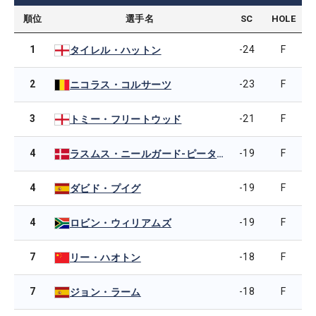
順位
選手名
SC
HOLE
1
-24
F
タイレル・ハットン
2
-23
F
ニコラス・コルサーツ
3
-21
F
トミー・フリートウッド
4
-19
F
ラスムス・ニールガード-ピーターセン
4
-19
F
ダビド・プイグ
4
-19
F
ロビン・ウィリアムズ
7
-18
F
リー・ハオトン
7
-18
F
ジョン・ラーム