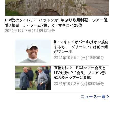
LIV勢のタイレル・ハットンが3年ぶり欧州制覇、ツアー通
算7勝目 J・ラーム7位、R・マキロイ25位
2024年10月7日 (月) 09時15分
R・マキロイがパー4で1オン成功
するも… グリーン上には前の組
がプレー中
2024年10月5日 (土) 13時00分
直接対決？ PGAツアー会長と
LIV支援のPIF会長、プロアマ形
式の欧州ツアーに参戦
2024年10月2日 (水) 08時56分
ニュース一覧