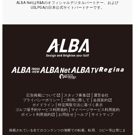
ALBA NetはR&Aのオフィシャルデジタルパートナー、および
USLPGAの日本公式サイトパートナーです。
広告掲載について
スタッフ募集
運営会社
プライバシーポリシー
ご利用に際して
会員規約
ガイドライン
特定商取引法に基づく表示
ゴルフ場予約サービス利用規約
マイページサービス利用規約
ポイント利用規約
お問合せ
ヘルプ
サイトマップ
掲載されている全てのコンテンツの無断での転載、転用、コピー等は禁じま