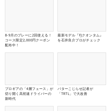
8-9月のプレーに2回使える！
最新モデル『FJクオンタム』
コース限定2,000円クーポン
を石井良介プロがチェック
配布中！
プロギアの「4層フェース」が
パターこじらせ記者が
切り開く高初速ドライバーの
「TRTL」で大改善
新時代