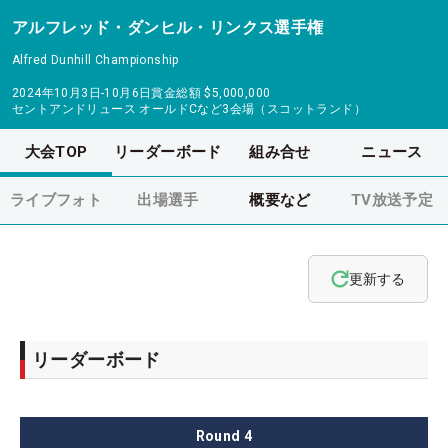
アルフレッド・ダンヒル・リンクス選手権
Alfred Dunhill Championship
2024年10月3日-10月6日
賞金総額
$5,000,000
セントアンドリュース オールドCなど3会場（スコットランド）
大会TOP
リーダーボード
組み合せ
ニュース
ライブフォト
出場選手
概要など
TV放送予定
更新する
リーダーボード
Round
4