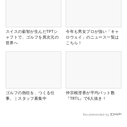
スイスの叡智が生んだTPTシ
今年も男女プロが強い「キャ
ャフトで、ゴルフを異次元の
ロウェイ」のニュース一覧は
世界へ
こちら！
ゴルフの熱狂を、つくる仕
仲宗根澄香が平均パット数
事。｜スタッフ募集中
『TRTL』で6人抜き！
Recommended by