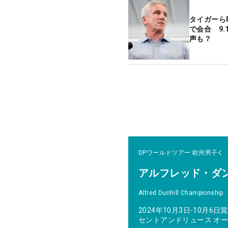
タイガーらP
で会合 9
声も？
DPワールドツアー
欧州男子
アルフレッド・ダ
Alfred Dunhill Championship
2024年10月3日-10月6日
賞
セントアンドリュース オ