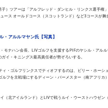
男子）ツアーは「アルフレッド・ダンヒル・リンクス選手権
ュース オールドコース（スコットランド）など3コースが舞
シル・アルルマヤン氏【写真】
・モナハン会長、LIVゴルフを支援するPIFのヤシル・アル
のガイ・キニングス最高責任者が勢ぞろいする。
ティ・ゴルフリンクスでティオフするのは、ビリー・ホーシ
Vゴルフを主戦場にするディーン・バーメスター（南アフリカ
イ（北アイルランド）とLIVで戦うルイ・ウーストハウゼン