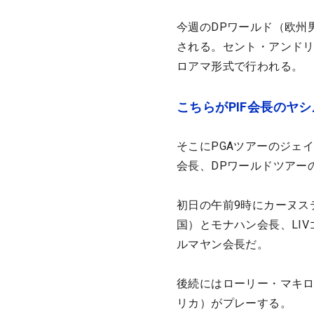
今週のDPワールド（欧州
される。セント・アンドリ
ロアマ形式で行われる。
こちらがPIF会長のヤ
そこにPGAツアーのジェイ
会長、DPワールドツアー
初日の午前9時にカーヌス
国）とモナハン会長、LI
ルマヤン会長だ。
後続にはローリー・マキロ
リカ）がプレーする。