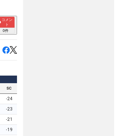
コメン
ト
0
件
SC
-24
-23
-21
-19