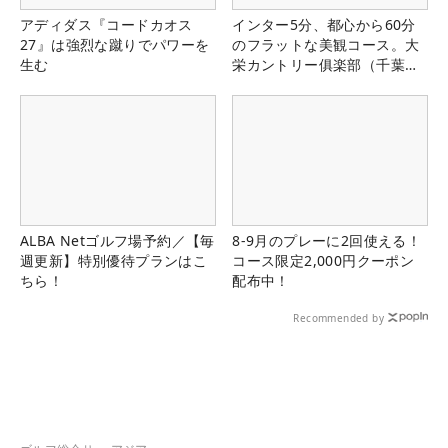
アディダス『コードカオス
インター5分、都心から60分
27』は強烈な蹴りでパワーを
のフラットな美観コース。大
生む
栄カントリー俱楽部（千葉
県）
ALBA Netゴルフ場予約／【毎
8-9月のプレーに2回使える！
週更新】特別優待プランはこ
コース限定2,000円クーポン
ちら！
配布中！
Recommended by