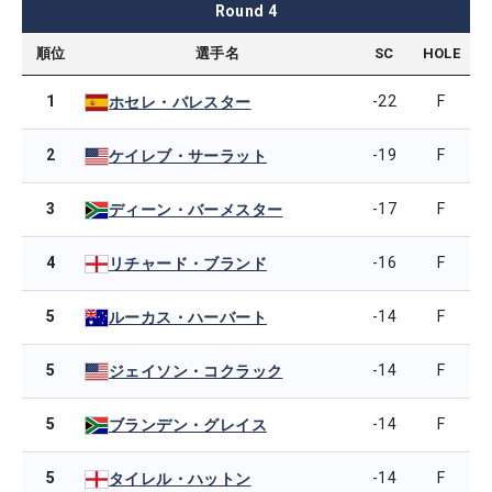
Round
4
順位
選手名
SC
HOLE
1
-22
F
ホセレ・バレスター
2
-19
F
ケイレブ・サーラット
3
-17
F
ディーン・バーメスター
4
-16
F
リチャード・ブランド
5
-14
F
ルーカス・ハーバート
5
-14
F
ジェイソン・コクラック
5
-14
F
ブランデン・グレイス
5
-14
F
タイレル・ハットン