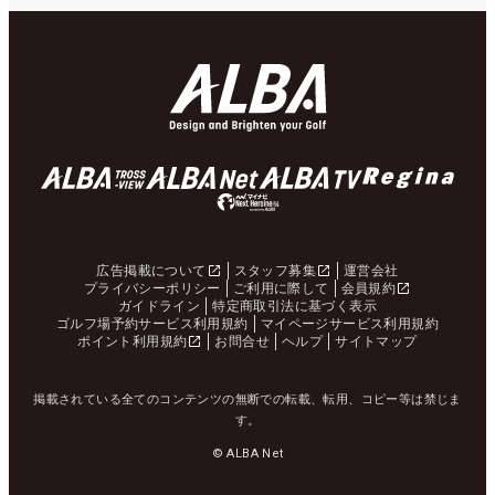
広告掲載について
スタッフ募集
運営会社
プライバシーポリシー
ご利用に際して
会員規約
ガイドライン
特定商取引法に基づく表示
ゴルフ場予約サービス利用規約
マイページサービス利用規約
ポイント利用規約
お問合せ
ヘルプ
サイトマップ
掲載されている全てのコンテンツの無断での転載、転用、コピー等は禁じま
す。
© ALBA Net