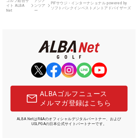
ゴルフ総合サ
アジア
PIFサウジ・インターナショナル powered by
イト ALBA
ンツア
ソフトバンクインベストメントアドバイザーズ
Net
ー
ALBAゴルフニュース
メルマガ登録はこちら
ALBA NetはR&Aのオフィシャルデジタルパートナー、および
USLPGAの日本公式サイトパートナーです。