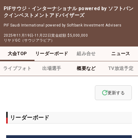
PIFサウジ・インターナショナル powered by ソフトバン
クインベストメントアドバイザーズ
PIF Saudi International powered by Softbank Investment Advisers
2025年11月19日-11月22日
賞金総額
$5,000,000
リヤドGC（サウジアラビア）
大会TOP
リーダーボード
組み合せ
ニュース
ライブフォト
出場選手
概要など
TV放送予定
更新する
リーダーボード