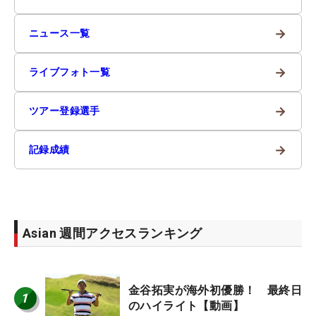
→
ニュース一覧
→
ライブフォト一覧
→
ツアー登録選手
→
記録成績
Asian 週間アクセスランキング
金谷拓実が海外初優勝！ 最終日
1
のハイライト【動画】