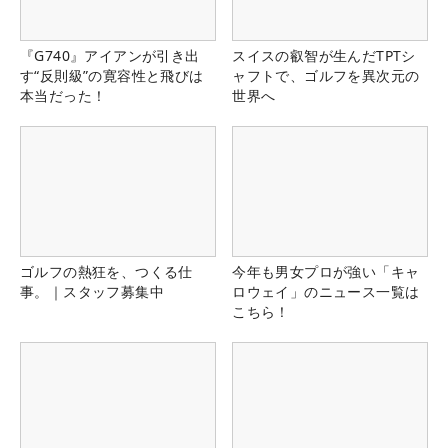
『G740』アイアンが引き出
スイスの叡智が生んだTPTシ
す“反則級”の寛容性と飛びは
ャフトで、ゴルフを異次元の
本当だった！
世界へ
ゴルフの熱狂を、つくる仕
今年も男女プロが強い「キャ
事。｜スタッフ募集中
ロウェイ」のニュース一覧は
こちら！