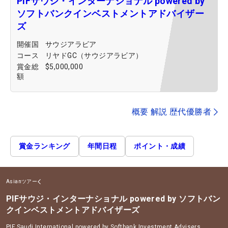
PIFサウジ・インターナショナル powered by
ソフトバンクインベストメントアドバイザー
ズ
開催国
サウジアラビア
コース
リヤドGC（サウジアラビア）
賞金総
$5,000,000
額
概要 解説 歴代優勝者
賞金ランキング
年間日程
ポイント・成績
Asianツアー
PIFサウジ・インターナショナル powered by ソフトバン
クインベストメントアドバイザーズ
PIF Saudi International powered by Softbank Investment Advisers