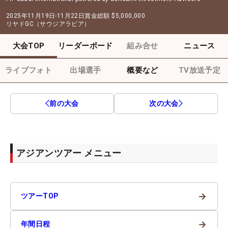
2025年11月19日-11月22日
賞金総額
$5,000,000
リヤドGC（サウジアラビア）
大会TOP
リーダーボード
組み合せ
ニュース
ライブフォト
出場選手
概要など
TV放送予定
前の大会
次の大会
アジアンツアー メニュー
→
ツアーTOP
→
年間日程