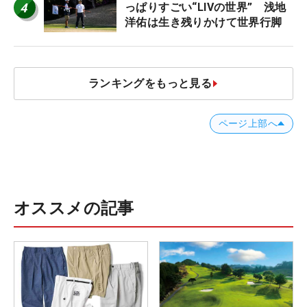
4
っぱりすごい“LIVの世界” 浅地
洋佑は生き残りかけて世界行脚
ランキングをもっと見る
ページ上部へ
オススメの記事