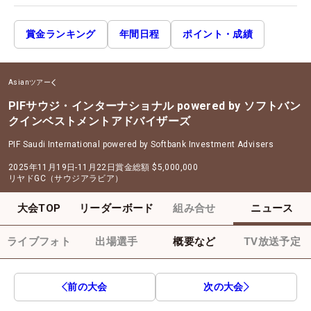
賞金ランキング
年間日程
ポイント・成績
Asianツアー
PIFサウジ・インターナショナル powered by ソフトバン
クインベストメントアドバイザーズ
PIF Saudi International powered by Softbank Investment Advisers
2025年11月19日-11月22日
賞金総額
$5,000,000
リヤドGC（サウジアラビア）
大会TOP
リーダーボード
組み合せ
ニュース
ライブフォト
出場選手
概要など
TV放送予定
前の大会
次の大会