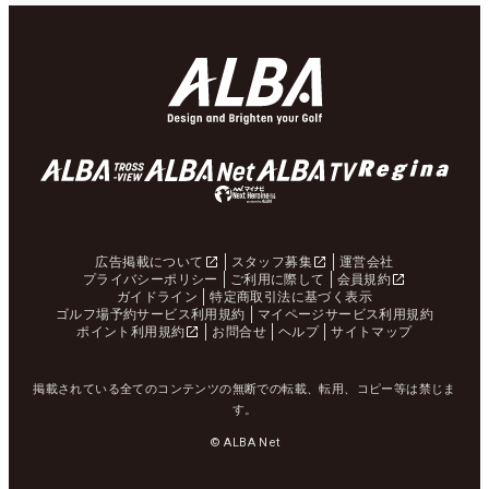
広告掲載について
スタッフ募集
運営会社
プライバシーポリシー
ご利用に際して
会員規約
ガイドライン
特定商取引法に基づく表示
ゴルフ場予約サービス利用規約
マイページサービス利用規約
ポイント利用規約
お問合せ
ヘルプ
サイトマップ
掲載されている全てのコンテンツの無断での転載、転用、コピー等は禁じま
す。
© ALBA Net