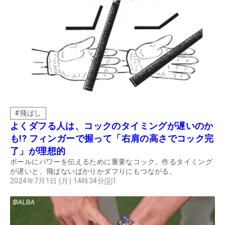
#
飛ばし
よくダフる人は、コックのタイミングが遅いのか
も!? フィンガーで握って「右肩の高さでコック完
了」が理想的
ボールにパワーを伝えるために重要なコック。作るタイミング
が遅いと、飛ばないばかりかダフりにもつながる。
2024年7月1日 (月) 14時34分
1