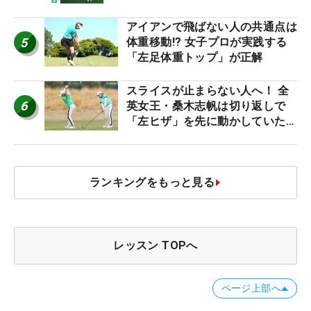
アイアンで飛ばない人の共通点は
5
体重移動!? 女子プロが実践する
「左足体重トップ」が正解
スライスが止まらない人へ！ 全
6
英女王・桑木志帆は切り返しで
「左ヒザ」を先に動かしていた
#優勝者のスイング
ランキングをもっと見る
レッスン TOPへ
ページ上部へ