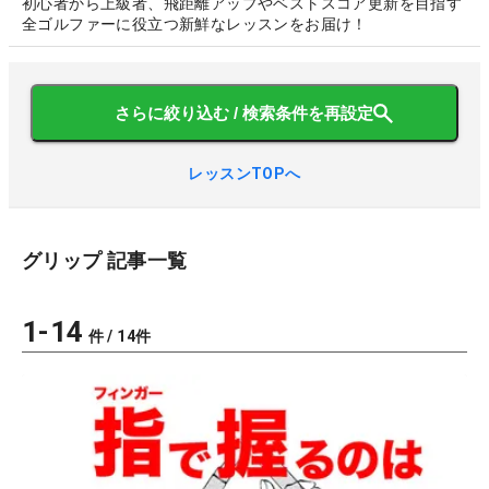
初心者から上級者、飛距離アップやベストスコア更新を目指す
全ゴルファーに役立つ新鮮なレッスンをお届け！
さらに絞り込む / 検索条件を再設定
レッスンTOPへ
グリップ
記事一覧
1
-
14
件 /
14
件