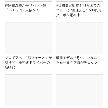
仲宗根澄香が平均パット数
4日間限定配布！11月までの
『TRTL』で6人抜き！
プレーに2回使える1,500円分
クーポン配布中！
プロギアの「4層フェース」が
最新モデル『FJクオンタム』
切り開く高初速ドライバーの
を石井良介プロがチェック
新時代