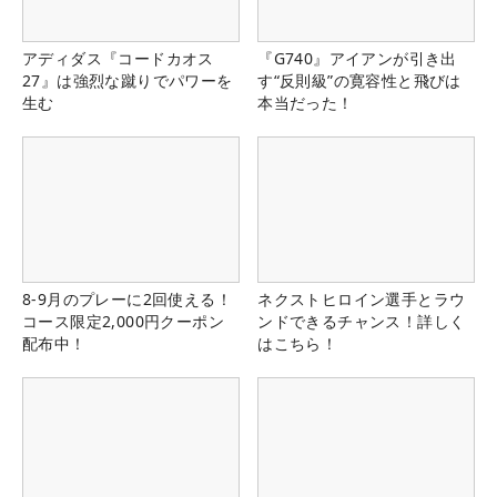
アディダス『コードカオス
『G740』アイアンが引き出
27』は強烈な蹴りでパワーを
す“反則級”の寛容性と飛びは
生む
本当だった！
8-9月のプレーに2回使える！
ネクストヒロイン選手とラウ
コース限定2,000円クーポン
ンドできるチャンス！詳しく
配布中！
はこちら！