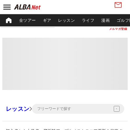
全ツアー
ギア
レッスン
ライフ
漫画
ゴルフ
メルマガ登録
レッスン