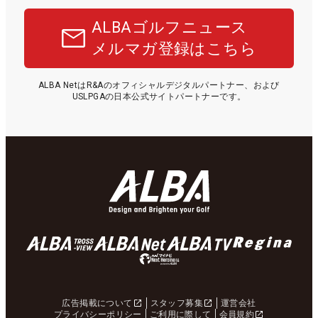
ALBAゴルフニュース
メルマガ登録はこちら
ALBA NetはR&Aのオフィシャルデジタルパートナー、および
USLPGAの日本公式サイトパートナーです。
広告掲載について
スタッフ募集
運営会社
プライバシーポリシー
ご利用に際して
会員規約