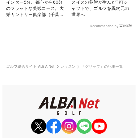
インター5分、都心から60分
スイスの叡智が生んだTPTシ
のフラットな美観コース。大
ャフトで、ゴルフを異次元の
栄カントリー俱楽部（千葉
世界へ
県）
Recommended by
ゴルフ総合サイト ALBA Net
レッスン
「グリップ」の記事一覧