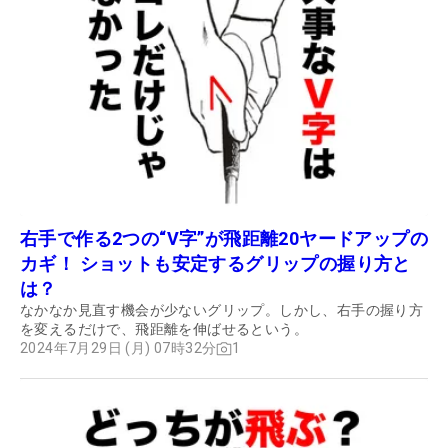
右手で作る2つの“V字”が飛距離20ヤードアップの
カギ！ ショットも安定するグリップの握り方と
は？
なかなか見直す機会が少ないグリップ。しかし、右手の握り方
を変えるだけで、飛距離を伸ばせるという。
2024年7月29日 (月) 07時32分
1