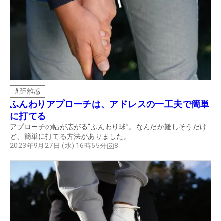
#
距離感
ふんわりアプローチは、アドレスの一工夫で簡単
に打てる
アプローチの幅が広がる“ふんわり球”。なんだか難しそうだけ
ど、簡単に打てる方法がありました。
2023年9月27日 (水) 16時55分
8