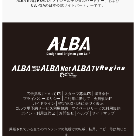
ALBA NetはR&Aのオフィシャルデジタルパートナー、および
USLPGAの日本公式サイトパートナーです。
広告掲載について
スタッフ募集
運営会社
プライバシーポリシー
ご利用に際して
会員規約
ガイドライン
特定商取引法に基づく表示
ゴルフ場予約サービス利用規約
マイページサービス利用規約
ポイント利用規約
お問合せ
ヘルプ
サイトマップ
掲載されている全てのコンテンツの無断での転載、転用、コピー等は禁じま
す。