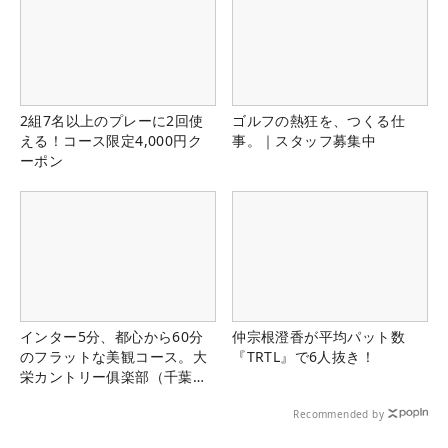
2組7名以上のプレーに2回使
ゴルフの熱狂を、つくる仕
える！コース限定4,000円ク
事。｜スタッフ募集中
ーポン
インター5分、都心から60分
仲宗根澄香が平均パット数
のフラットな美観コース。大
『TRTL』で6人抜き！
栄カントリー俱楽部（千葉
県）
Recommended by