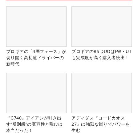
プロギアの「4層フェース」が
プロギアのRS DUOはFW・UT
切り開く高初速ドライバーの
も完成度が高く購入者続出！
新時代
『G740』アイアンが引き出
アディダス『コードカオス
す“反則級”の寛容性と飛びは
27』は強烈な蹴りでパワーを
本当だった！
生む