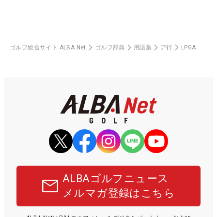
ゴルフ総合サイト ALBA Net
ゴルフ辞典
用語集
ア行
LPGA
ALBAゴルフニュース
メルマガ登録はこちら