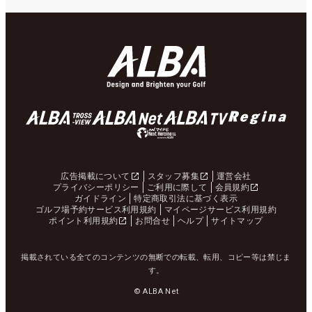
広告掲載について
スタッフ募集
運営会社
プライバシーポリシー
ご利用に際して
会員規約
ガイドライン
特定商取引法に基づく表示
ゴルフ場予約サービス利用規約
マイページサービス利用規約
ポイント利用規約
お問合せ
ヘルプ
サイトマップ
掲載されている全てのコンテンツの無断での転載、転用、コピー等は禁じま
す。
© ALBA Net