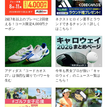
2組7名以上のプレーに2回使
ネクストヒロイン選手とラウ
える！コース限定4,000円ク
ンドできるチャンス！詳しく
ーポン
はこちら！
アディダス『コードカオス
今年も男女プロが強い「キャ
27』は強烈な蹴りでパワーを
ロウェイ」のニュース一覧は
生む
こちら！