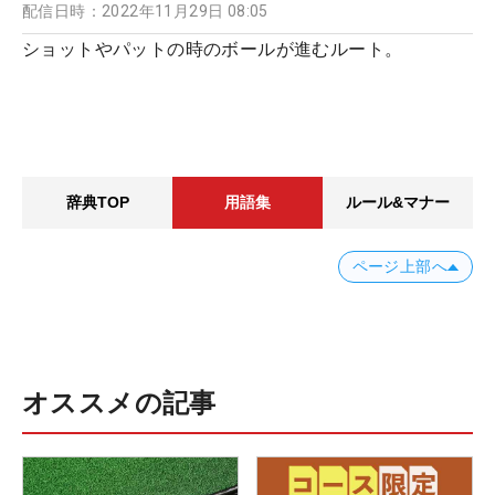
配信日時：
2022年11月29日 08:05
ショットやパットの時のボールが進むルート。
辞典TOP
用語集
ルール&マナー
ページ上部へ
オススメの記事