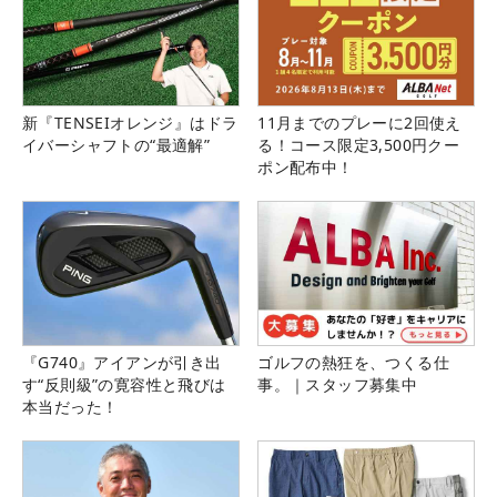
新『TENSEIオレンジ』はドラ
11月までのプレーに2回使え
イバーシャフトの“最適解”
る！コース限定3,500円クー
ポン配布中！
『G740』アイアンが引き出
ゴルフの熱狂を、つくる仕
す“反則級”の寛容性と飛びは
事。｜スタッフ募集中
本当だった！