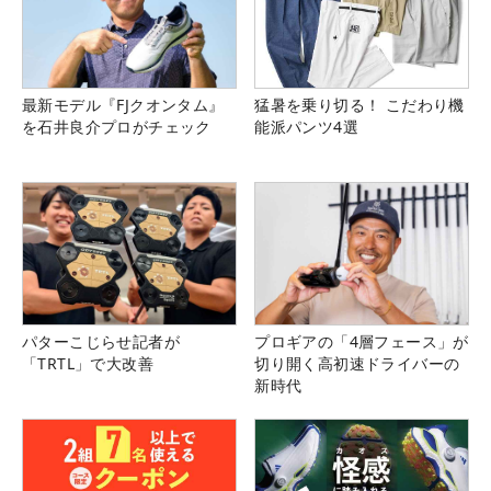
最新モデル『FJクオンタム』
猛暑を乗り切る！ こだわり機
を石井良介プロがチェック
能派パンツ4選
パターこじらせ記者が
プロギアの「4層フェース」が
「TRTL」で大改善
切り開く高初速ドライバーの
新時代