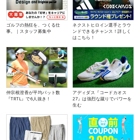
ゴルフの熱狂を、つくる仕
ネクストヒロイン選手とラウ
事。｜スタッフ募集中
ンドできるチャンス！詳しく
はこちら！
仲宗根澄香が平均パット数
アディダス『コードカオス
『TRTL』で6人抜き！
27』は強烈な蹴りでパワーを
生む