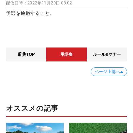
配信日時：
2022年11月29日 08:02
予選を通過すること。
辞典TOP
用語集
ルール&マナー
ページ上部へ
オススメの記事