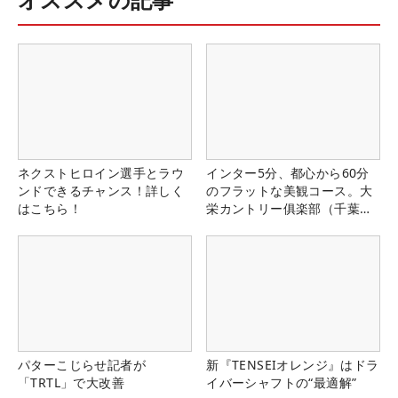
ネクストヒロイン選手とラウ
インター5分、都心から60分
ンドできるチャンス！詳しく
のフラットな美観コース。大
はこちら！
栄カントリー俱楽部（千葉
県）
パターこじらせ記者が
新『TENSEIオレンジ』はドラ
「TRTL」で大改善
イバーシャフトの“最適解”