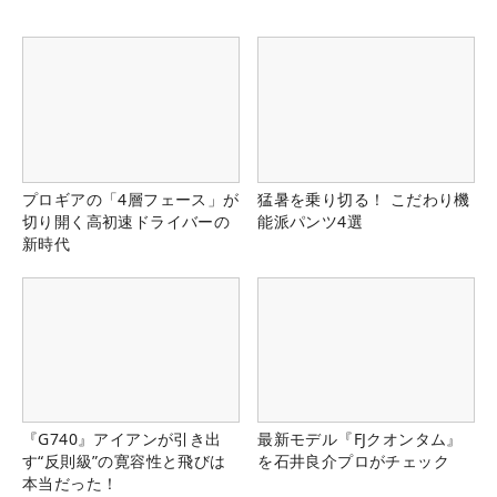
プロギアの「4層フェース」が
猛暑を乗り切る！ こだわり機
切り開く高初速ドライバーの
能派パンツ4選
新時代
『G740』アイアンが引き出
最新モデル『FJクオンタム』
す“反則級”の寛容性と飛びは
を石井良介プロがチェック
本当だった！