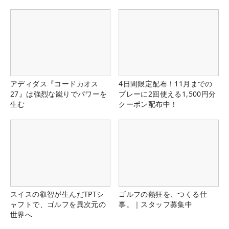
アディダス『コードカオス
4日間限定配布！11月までの
27』は強烈な蹴りでパワーを
プレーに2回使える1,500円分
生む
クーポン配布中！
スイスの叡智が生んだTPTシ
ゴルフの熱狂を、つくる仕
ャフトで、ゴルフを異次元の
事。｜スタッフ募集中
世界へ