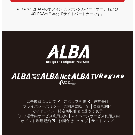
ALBA NetはR&Aのオフィシャルデジタルパートナー、および
USLPGAの日本公式サイトパートナーです。
広告掲載について
スタッフ募集
運営会社
プライバシーポリシー
ご利用に際して
会員規約
ガイドライン
特定商取引法に基づく表示
ゴルフ場予約サービス利用規約
マイページサービス利用規約
ポイント利用規約
お問合せ
ヘルプ
サイトマップ