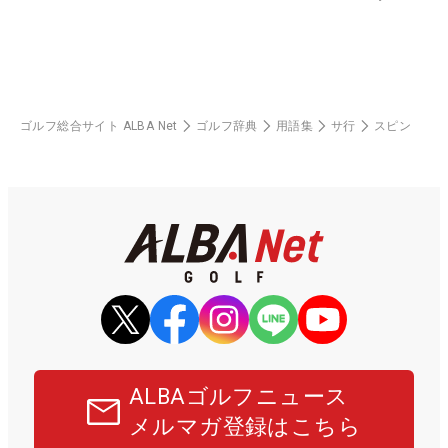
ゴルフ総合サイト ALBA Net
ゴルフ辞典
用語集
サ行
スピン
ALBAゴルフニュース
メルマガ登録はこちら