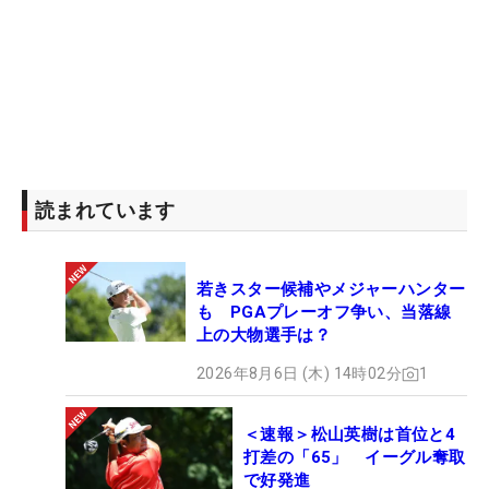
読まれています
若きスター候補やメジャーハンター
も PGAプレーオフ争い、当落線
上の大物選手は？
2026年8月6日 (木) 14時02分
1
＜速報＞松山英樹は首位と4
打差の「65」 イーグル奪取
で好発進