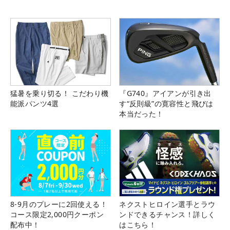
猛暑を乗り切る！ こだわり機
『G740』アイアンが引き出
能派パンツ4選
す“反則級”の寛容性と飛びは
本当だった！
8-9月のプレーに2回使える！
ネクストヒロイン選手とラウ
コース限定2,000円クーポン
ンドできるチャンス！詳しく
配布中！
はこちら！