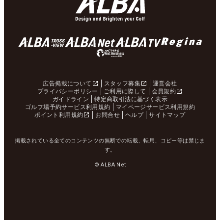
広告掲載について
スタッフ募集
運営会社
プライバシーポリシー
ご利用に際して
会員規約
ガイドライン
特定商取引法に基づく表示
ゴルフ場予約サービス利用規約
マイページサービス利用規約
ポイント利用規約
お問合せ
ヘルプ
サイトマップ
掲載されている全てのコンテンツの無断での転載、転用、コピー等は禁じま
す。
© ALBA Net