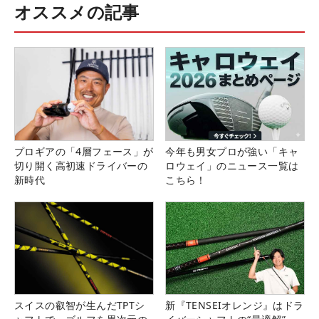
オススメの記事
プロギアの「4層フェース」が
今年も男女プロが強い「キャ
切り開く高初速ドライバーの
ロウェイ」のニュース一覧は
新時代
こちら！
スイスの叡智が生んだTPTシ
新『TENSEIオレンジ』はドラ