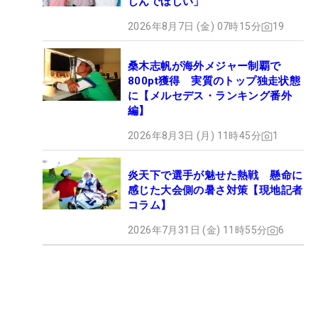
しんでほしい」
2026年8月7日 (金) 07時15分
19
桑木志帆が海外メジャー制覇で
800pt獲得 実質のトップ独走状態
に【メルセデス・ランキング番外
編】
2026年8月3日 (月) 11時45分
1
炎天下で選手が魅せた熱戦 懸命に
感じた大会側の暑さ対策【現地記者
コラム】
2026年7月31日 (金) 11時55分
6