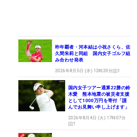
昨年覇者・河本結は小祝さくら、佐
久間朱莉と同組 国内女子ゴルフ組
み合わせ発表
2026年8月5日 (水) 12時20分
1
国内女子ツアー通算22勝の鈴
木愛 熊本地震の被災者支援
として1000万円を寄付「謹
んでお見舞い申し上げます」
2026年8月4日 (火) 17時07分
1