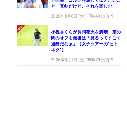
ト開催 ゴルフを通じて伝えたいこ
と「真剣だけど、それを楽しむ」
2026年8月6日 (木) 17時43分
19
小祝さくらが長岡花火を満喫 束の
間のオフも最後は「見るってすごく
過酷だなぁ」【女子ツアーの“ヒト
ネタ”】
2026年8月7日 (金) 09時29分
19