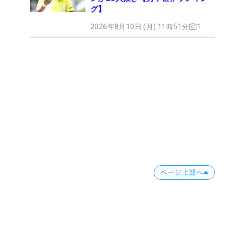
グ】
2026年8月10日 (月) 11時51分
1
ページ上部へ