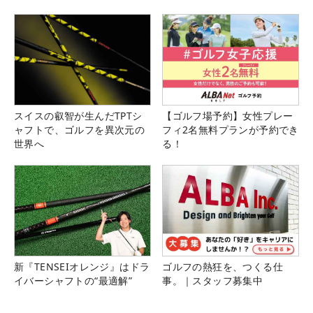
スイスの叡智が生んだTPTシ
【ゴルフ場予約】女性プレー
ャフトで、ゴルフを異次元の
フィ2名無料プランが予約でき
世界へ
る！
新『TENSEIオレンジ』はドラ
ゴルフの熱狂を、つくる仕
イバーシャフトの“最適解”
事。｜スタッフ募集中