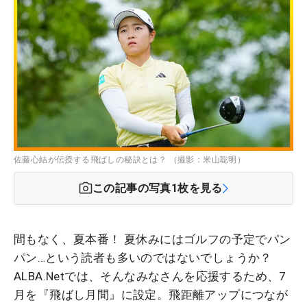
佐藤心結が伝授する飛ばしの秘訣とは？ （撮影：米山聡明）
この記事の写真
1
枚を見る
間もなく、夏本番！ 夏休みにはゴルフの予定でパン
パン…という読者も多いのではないでしょうか？
ALBA.Netでは、そんなみなさんを応援するため、7
月を『飛ばし月間』に設定。飛距離アップにつなが