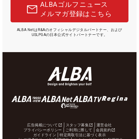
ALBAゴルフニュース
メルマガ登録はこちら
ALBA NetはR&Aのオフィシャルデジタルパートナー、および
USLPGAの日本公式サイトパートナーです。
広告掲載について
スタッフ募集
運営会社
プライバシーポリシー
ご利用に際して
会員規約
ガイドライン
特定商取引法に基づく表示