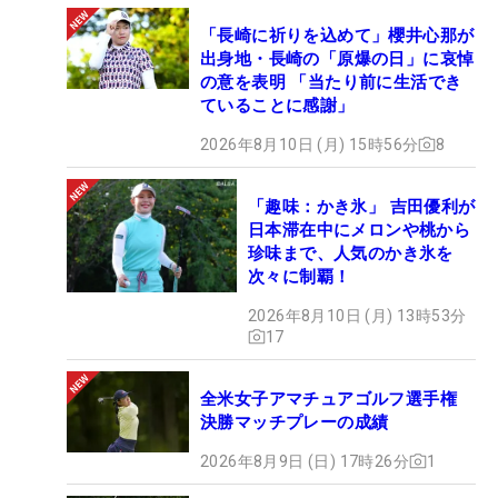
「長崎に祈りを込めて」櫻井心那が
出身地・長崎の「原爆の日」に哀悼
の意を表明 「当たり前に生活でき
ていることに感謝」
2026年8月10日 (月) 15時56分
8
「趣味：かき氷」 吉田優利が
日本滞在中にメロンや桃から
珍味まで、人気のかき氷を
次々に制覇！
2026年8月10日 (月) 13時53分
17
全米女子アマチュアゴルフ選手権
決勝マッチプレーの成績
2026年8月9日 (日) 17時26分
1