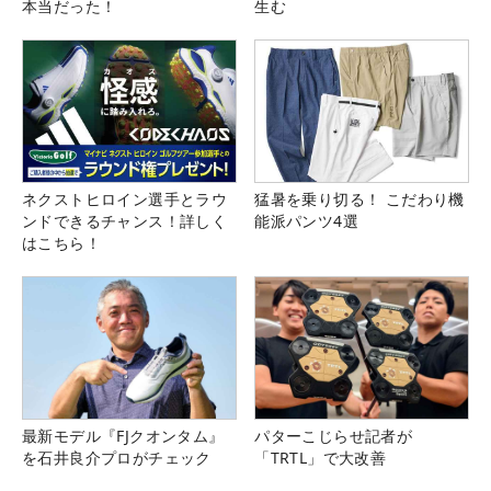
本当だった！
生む
ネクストヒロイン選手とラウ
猛暑を乗り切る！ こだわり機
ンドできるチャンス！詳しく
能派パンツ4選
はこちら！
最新モデル『FJクオンタム』
パターこじらせ記者が
を石井良介プロがチェック
「TRTL」で大改善