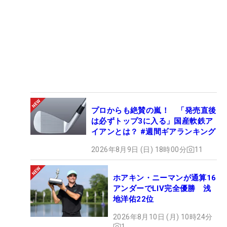
プロからも絶賛の嵐！ 「発売直後
は必ずトップ3に入る」国産軟鉄ア
イアンとは？ #週間ギアランキング
2026年8月9日 (日) 18時00分
11
ホアキン・ニーマンが通算16
アンダーでLIV完全優勝 浅
地洋佑22位
2026年8月10日 (月) 10時24分
1