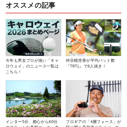
オススメの記事
今年も男女プロが強い「キャ
仲宗根澄香が平均パット数
ロウェイ」のニュース一覧は
『TRTL』で6人抜き！
こちら！
インター5分、都心から60分
プロギアの「4層フェース」が