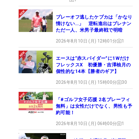
プレーオフ逃したケプカは「かなり
情けない…」 逆転進出はブレナン
ただ一人、米男子最終戦で明暗
2026年8月10日 (月) 12時01分
1
エースは“赤スパイダー”に1Wだけ
フレックスX 初優勝・吉澤柚月の
個性的な14本【勝者のギア】
2026年8月10日 (月) 15時00分
30
「#ゴルフ女子応援 2名プレーフィ
無料」は女性だけでなく、男性も予
約可能！
2026年8月10日 (月) 06時00分
1