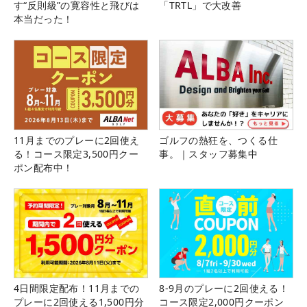
す“反則級”の寛容性と飛びは
「TRTL」で大改善
本当だった！
11月までのプレーに2回使え
ゴルフの熱狂を、つくる仕
る！コース限定3,500円クー
事。｜スタッフ募集中
ポン配布中！
4日間限定配布！11月までの
8-9月のプレーに2回使える！
プレーに2回使える1,500円分
コース限定2,000円クーポン