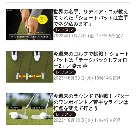
世界の名手、リディア・コが教え
てくれた「ショートパットは左手
でネジ込みます」
レッスン
7
2023年10月27日 (金) 15時06分
今週末のゴルフで挑戦！ ショート
パットは「テークバック1:フォロ
ー2」／脇元 華
レッスン
4
2023年8月30日 (水) 18時14分
今週末のラウンドで挑戦！ パター
のワンポイント／苦手なラインは
打点を変えて打とう
レッスン
3
2023年8月18日 (金) 11時49分