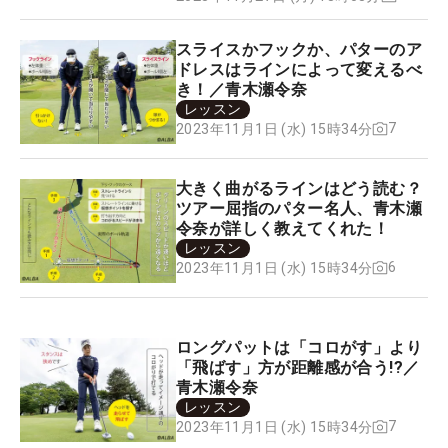
スライスかフックか、パターのア
ドレスはラインによって変えるべ
き！／青木瀬令奈
レッスン
7
2023年11月1日 (水) 15時34分
大きく曲がるラインはどう読む？
ツアー屈指のパター名人、青木瀬
令奈が詳しく教えてくれた！
レッスン
6
2023年11月1日 (水) 15時34分
ロングパットは「コロがす」より
「飛ばす」方が距離感が合う!?／
青木瀬令奈
レッスン
7
2023年11月1日 (水) 15時34分