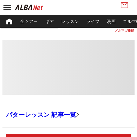
全ツアー
ギア
レッスン
ライフ
漫画
ゴルフ
メルマガ登録
パターレッスン 記事一覧