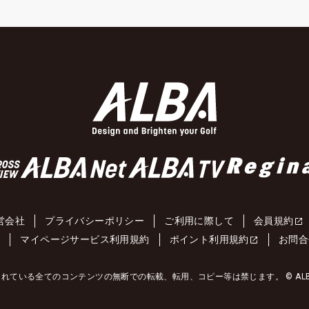
営会社
プライバシーポリシー
ご利用に際して
会員規約
約
マイページサービス利用規約
ポイント利用規約
お問合
れている全てのコンテンツの無断での転載、転用、コピー等は禁じます。 © ALBA