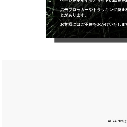
ページを更新するとサイトの閲覧を
広告ブロッカーやトラッキング防止
とがあります。
お客様にはご不便をおかけいたしま
ALBA N