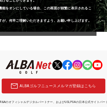
続けることができます。
機能をオンにしている場合、この画面が頻繁に表示されるこ
すが、何卒ご理解いただきますよう、お願い申し上げます。
ALBAゴルフニュース
メルマガ登録はこちら
etはR&Aのオフィシャルデジタルパートナー、およびUSLPGAの日本公式サイトパ