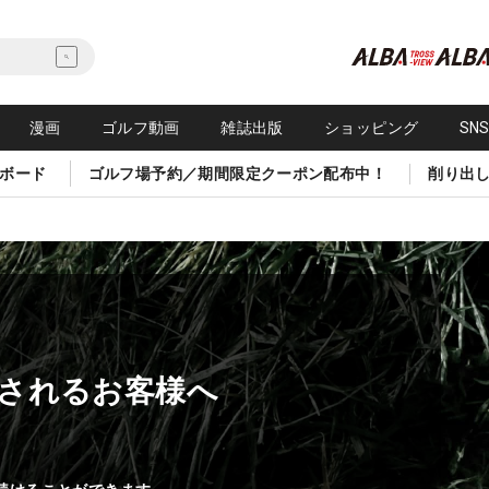
漫画
ゴルフ動画
雑誌出版
ショッピング
SN
ボード
ゴルフ場予約／期間限定クーポン配布中！
削り出
されるお客様へ