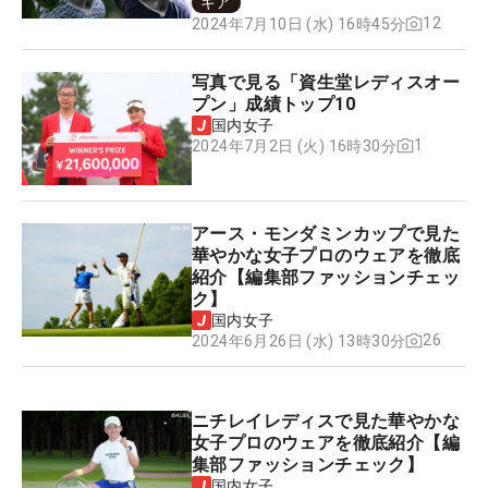
ギア
12
2024年7月10日 (水) 16時45分
写真で見る「資生堂レディスオー
プン」成績トップ10
国内女子
1
2024年7月2日 (火) 16時30分
アース・モンダミンカップで見た
華やかな女子プロのウェアを徹底
紹介【編集部ファッションチェッ
ク】
国内女子
26
2024年6月26日 (水) 13時30分
ニチレイレディスで見た華やかな
女子プロのウェアを徹底紹介【編
集部ファッションチェック】
国内女子