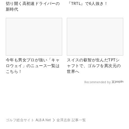
切り開く高初速ドライバーの
『TRTL』で6人抜き！
新時代
今年も男女プロが強い「キャ
スイスの叡智が生んだTPTシ
ロウェイ」のニュース一覧は
ャフトで、ゴルフを異次元の
こちら！
世界へ
Recommended by
ゴルフ総合サイト ALBA Net
金澤志奈 記事一覧