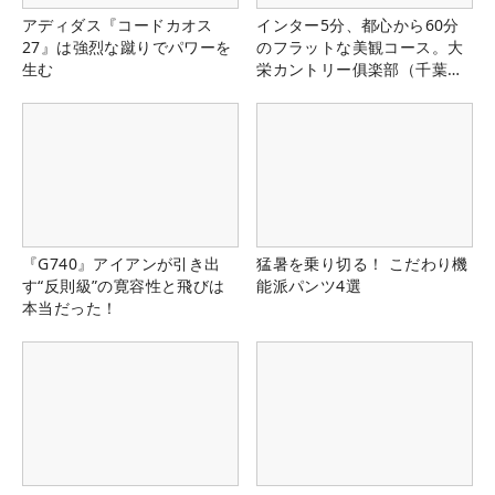
アディダス『コードカオス
インター5分、都心から60分
27』は強烈な蹴りでパワーを
のフラットな美観コース。大
生む
栄カントリー俱楽部（千葉
県）
『G740』アイアンが引き出
猛暑を乗り切る！ こだわり機
す“反則級”の寛容性と飛びは
能派パンツ4選
本当だった！