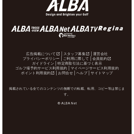
広告掲載について
スタッフ募集
運営会社
プライバシーポリシー
ご利用に際して
会員規約
ガイドライン
特定商取引法に基づく表示
ゴルフ場予約サービス利用規約
マイページサービス利用規約
ポイント利用規約
お問合せ
ヘルプ
サイトマップ
掲載されている全てのコンテンツの無断での転載、転用、コピー等は禁じま
す。
© ALBA Net