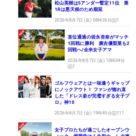
松山英樹は5アンダー暫定11位 第
1Rは悪天候のため順延
2026年8月7日 (金) 08時26分
1
首位通過の岩永杏奈がマッチ
1回戦に勝利 廣吉優梨菜も2
回戦へ/全米女子アマ
2026年8月7日 (金) 10時04分
1
ゴルフウェアとは一味違うギャップ
にノックアウト！ ファンが惚れ直
した「ドレス姿が完璧すぎる女子プ
ロ」神10
2026年8月7日 (金) 19時45分
111
女子プロたちが過ごしたオープンウ