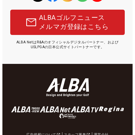
ALBAゴルフニュース
メルマガ登録はこちら
ALBA NetはR&Aのオフィシャルデジタルパートナー、および
USLPGAの日本公式サイトパートナーです。
広告掲載について
スタッフ募集
運営会社