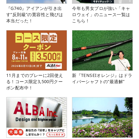
『G740』アイアンが引き出
今年も男女プロが強い「キャ
す“反則級”の寛容性と飛びは
ロウェイ」のニュース一覧は
本当だった！
こちら！
11月までのプレーに2回使え
新『TENSEIオレンジ』はドラ
る！コース限定3,500円クー
イバーシャフトの“最適解”
ポン配布中！