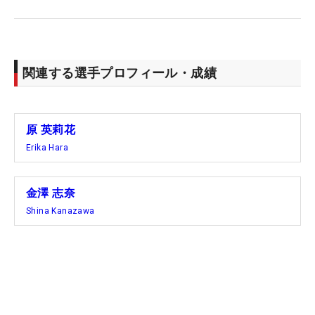
関連する選手プロフィール・成績
原 英莉花
Erika Hara
金澤 志奈
Shina Kanazawa