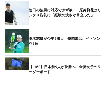
連日の強風に対応できず涙… 原英莉花はリ
ンクス洗礼に「経験の浅さが目立った」
桑木志帆が今季2勝目 鶴岡果恋、ペ・ソン
ウ2位
【LIVE】日本勢9人が決勝へ 全英女子のリ
ーダーボード