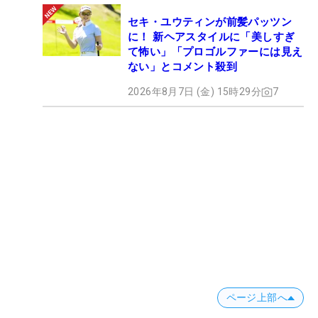
セキ・ユウティンが前髪パッツン
に！ 新ヘアスタイルに「美しすぎ
て怖い」「プロゴルファーには見え
ない」とコメント殺到
2026年8月7日 (金) 15時29分
7
ページ上部へ