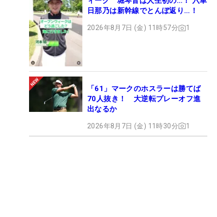
ィーク 堀琴音は人生初の…！ 六車
日那乃は新幹線でとんぼ返り…！
2026年8月7日 (金) 11時57分
1
「61」マークのホスラーは勝てば
70人抜き！ 大逆転プレーオフ進
出なるか
2026年8月7日 (金) 11時30分
1