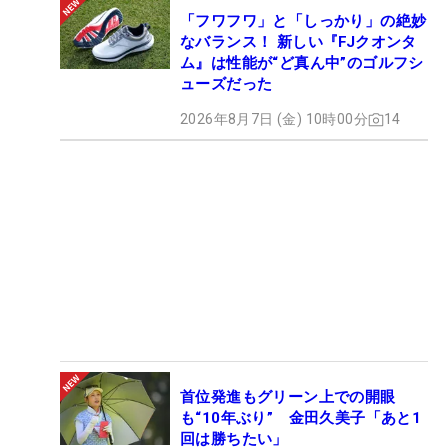
「フワフワ」と「しっかり」の絶妙
なバランス！ 新しい『FJクオンタ
ム』は性能が“ど真ん中”のゴルフシ
ューズだった
2026年8月7日 (金) 10時00分
14
首位発進もグリーン上での開眼
も“10年ぶり” 金田久美子「あと1
回は勝ちたい」