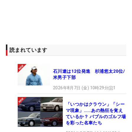
読まれています
石川遼は12位発進 杉浦悠太20位/
米男子下部
2026年8月7日 (金) 10時29分
1
「いつかはクラウン」「シー
マ現象」……あの熱狂を覚え
ているか？ バブルのゴルフ場
を彩った名車たち