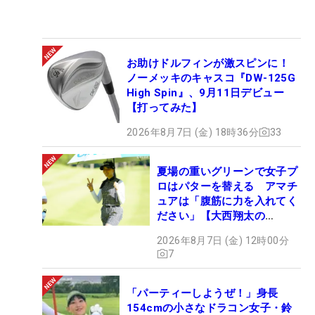
お助けドルフィンが激スピンに！
ノーメッキのキャスコ『DW-125G
High Spin』、9月11日デビュー
【打ってみた】
2026年8月7日 (金) 18時36分
33
夏場の重いグリーンで女子プ
ロはパターを替える アマチ
ュアは「腹筋に力を入れてく
ださい」【大西翔太の
HOTSHOT】
2026年8月7日 (金) 12時00分
7
「パーティーしようぜ！」身長
154cmの小さなドラコン女子・鈴