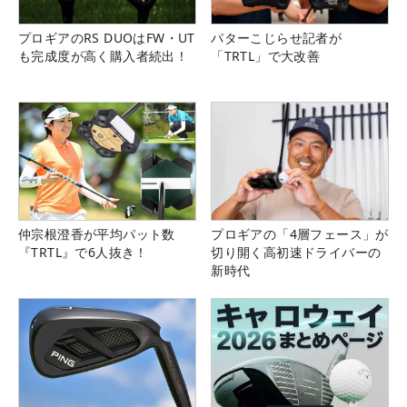
プロギアのRS DUOはFW・UT
パターこじらせ記者が
も完成度が高く購入者続出！
「TRTL」で大改善
仲宗根澄香が平均パット数
プロギアの「4層フェース」が
『TRTL』で6人抜き！
切り開く高初速ドライバーの
新時代