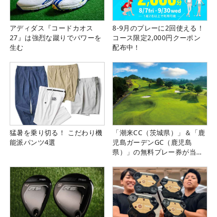
アディダス『コードカオス
8-9月のプレーに2回使える！
27』は強烈な蹴りでパワーを
コース限定2,000円クーポン
生む
配布中！
猛暑を乗り切る！ こだわり機
「潮来CC（茨城県）」＆「鹿
能派パンツ4選
児島ガーデンGC（鹿児島
県）」の無料プレー券が当た
る！！