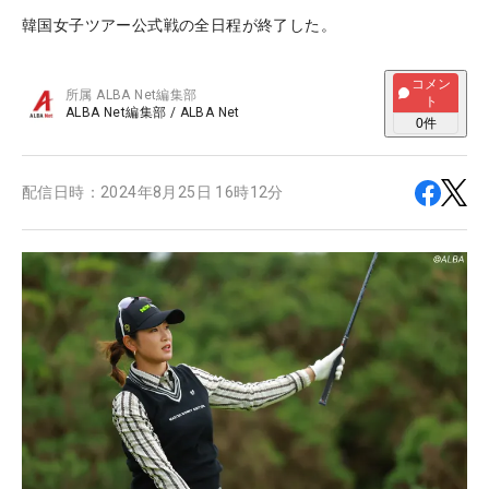
韓国女子ツアー公式戦の全日程が終了した。
コメン
所属
ALBA Net編集部
ト
ALBA Net編集部
/
ALBA Net
0
件
配信日時：
2024年8月25日 16時12分