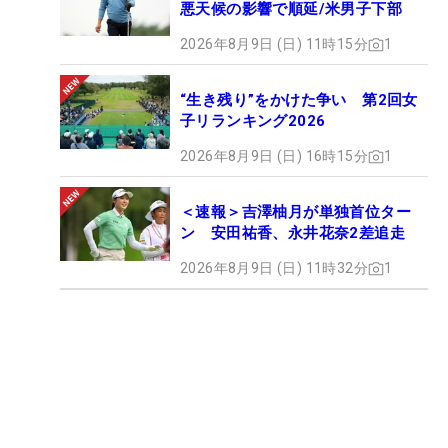
悪天候の影響で順延/米男子下部
2026年8月9日 (日) 11時15分
1
“生き残り”をかけた争い 第2回女
子リランキング2026
2026年8月9日 (日) 16時15分
1
＜速報＞吉澤柚月が単独首位ター
ン 安田祐香、永井花奈2差追走
2026年8月9日 (日) 11時32分
1