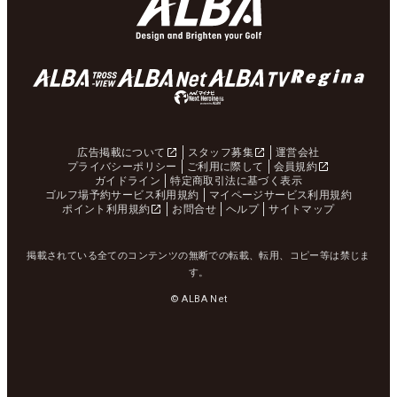
広告掲載について
スタッフ募集
運営会社
プライバシーポリシー
ご利用に際して
会員規約
ガイドライン
特定商取引法に基づく表示
ゴルフ場予約サービス利用規約
マイページサービス利用規約
ポイント利用規約
お問合せ
ヘルプ
サイトマップ
掲載されている全てのコンテンツの無断での転載、転用、コピー等は禁じま
す。
© ALBA Net