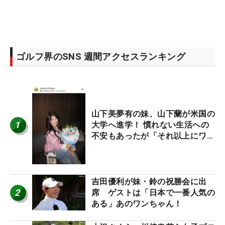
ゴルフ界のSNS 週間アクセスランキング
山下美夢有の妹、山下蘭が米国の
1
大学へ進学！ 慣れない生活への
不安もあったが「それ以上にワク
ワクしています」
吉田優利が妹・鈴の祝勝会に出
2
席 ゲストは「日本で一番人気の
ある」あのワンちゃん！