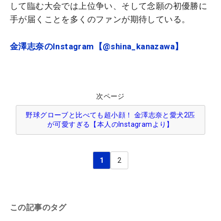
して臨む大会では上位争い、そして念願の初優勝に
手が届くことを多くのファンが期待している。
金澤志奈のInstagram【@shina_kanazawa】
次ページ
野球グローブと比べても超小顔！ 金澤志奈と愛犬2匹
が可愛すぎる【本人のInstagramより】
1
2
この記事のタグ