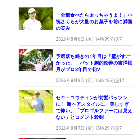
「全部食べたら太っちゃうよ！」小
祝さくらが大量のお菓子を前に満面
の笑み
2026年8月6日 (木) 14時09分
7
予選落ち続きの1年目は「壁がすご
かった」 パット劇的改善の吉澤柚
月がプロ3年目で初V
2026年8月9日 (日) 16時42分
17
セキ・ユウティンが前髪パッツン
に！ 新ヘアスタイルに「美しすぎ
て怖い」「プロゴルファーには見え
ない」とコメント殺到
2026年8月7日 (金) 15時29分
7