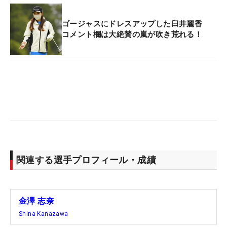
ゴージャスにドレスアップした臼井麗香
コメント欄は大絶賛の嵐が吹き荒れる！
関連する選手プロフィール・成績
金澤 志奈
Shina Kanazawa