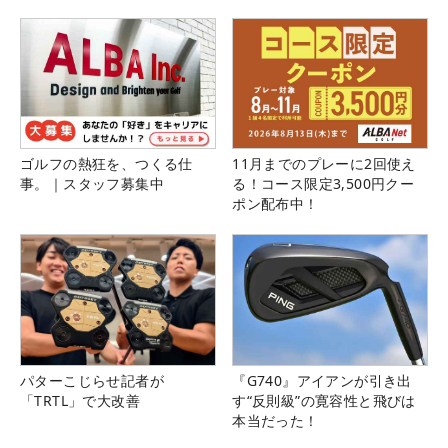
ゴルフの熱狂を、つくる仕
11月までのプレーに2回使え
事。｜スタッフ募集中
る！コース限定3,500円クー
ポン配布中！
パターこじらせ記者が
『G740』アイアンが引き出
「TRTL」で大改善
す“反則級”の寛容性と飛びは
本当だった！