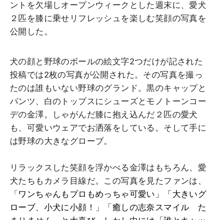
ントを欠場しオープンウィークとした週末に、愛犬
２匹を膝に乗せリフレッシュを楽しむ笑顔の写真を
公開した。
犬の顔と野球のボールの絵文字2つだけが記された
投稿では2枚の写真が公開された。その写真を撮っ
たのは誰もいない野球のグランド。黒のキャップと
パンツ、白のトップスにシューズとモノトーンコー
デの金澤。しゃがんだ膝に抱え込んだ２匹の愛犬
も、可愛いウェアでお洒落をしている。そして手に
は野球の大きなグローブ。
リラックスした笑顔を浮かべる金澤はもちろん、愛
犬たちもカメラ目線だ。この写真を見たファンは、
「
ワンちゃんもプロもめっちゃ可愛い」「大きいグ
ローブ、小犬に小顔！」「癒しの志奈スマイル た