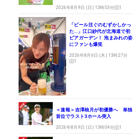
2026年8月9日 (日) 13時53分
1
「ビール注ぐのむずかしかっ
た…」江口紗代が北海道で初
ビアガーデン！ 泡まみれの姿
にファンも爆笑
2026年8月6日 (木) 13時27分
1
＜速報＞吉澤柚月が初優勝へ 単独
首位でラスト3ホール突入
2026年8月9日 (日) 13時04分
1