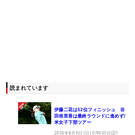
読まれています
伊藤二花は52位フィニッシュ 谷
田侑里香は最終ラウンドに進めず/
米女子下部ツアー
2026年8月9日 (日) 07時35分
1