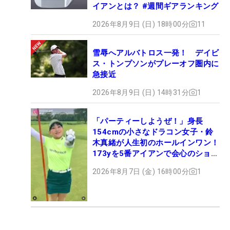
イアンとは？ #週間ギアランキング
2026年8月9日 (日) 18時00分
11
雪辱へアルバトロス一発！ デイビ
ス・トンプソンがプレーオフ圏内に
急接近
2026年8月9日 (日) 14時31分
1
「パーティーしようぜ！」身長
154cmの小さなドラコン女子・鈴
木真緒が人生初のホールインワン！
173yを5番アイアンで会心のショッ
ト
2026年8月7日 (金) 16時00分
1