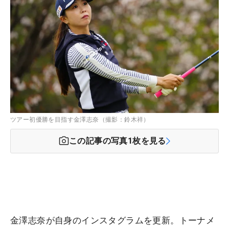
ツアー初優勝を目指す金澤志奈（撮影：鈴木祥）
この記事の写真
1
枚を見る
金澤志奈が自身のインスタグラムを更新。トーナメ