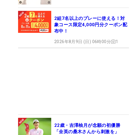
2組7名以上のプレーに使える！対
象コース限定4,000円分クーポン配
布中！
2026年8月9日 (日) 06時00分
1
22歳・吉澤柚月が念願の初優勝
「全英の桑木さんから刺激を」