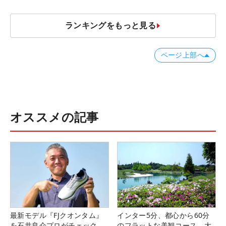
ランキングをもっと見る
ページ上部へ
オススメの記事
最新モデル『FJクオンタム』
インター5分、都心から60分
を石井良介プロがチェック
のフラットな美観コース。大