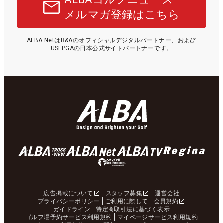
メルマガ登録はこちら
ALBA NetはR&Aのオフィシャルデジタルパートナー、および
USLPGAの日本公式サイトパートナーです。
広告掲載について
スタッフ募集
運営会社
プライバシーポリシー
ご利用に際して
会員規約
ガイドライン
特定商取引法に基づく表示
ゴルフ場予約サービス利用規約
マイページサービス利用規約