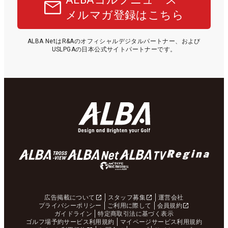
メルマガ登録はこちら
ALBA NetはR&Aのオフィシャルデジタルパートナー、および
USLPGAの日本公式サイトパートナーです。
広告掲載について
スタッフ募集
運営会社
プライバシーポリシー
ご利用に際して
会員規約
ガイドライン
特定商取引法に基づく表示
ゴルフ場予約サービス利用規約
マイページサービス利用規約