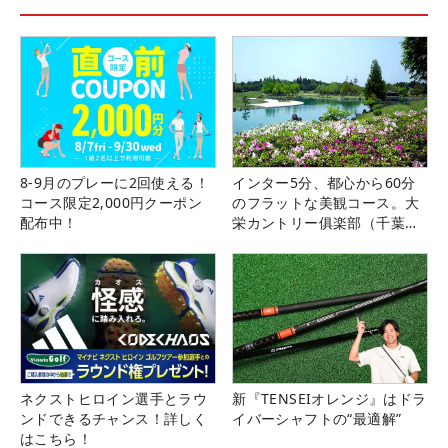
8-9月のプレーに2回使える！
インター5分、都心から60分
コース限定2,000円クーポン
のフラットな美観コース。大
配布中！
栄カントリー俱楽部（千葉
県）
ネクストヒロイン選手とラウ
新『TENSEIオレンジ』はドラ
ンドできるチャンス！詳しく
イバーシャフトの“最適解”
はこちら！