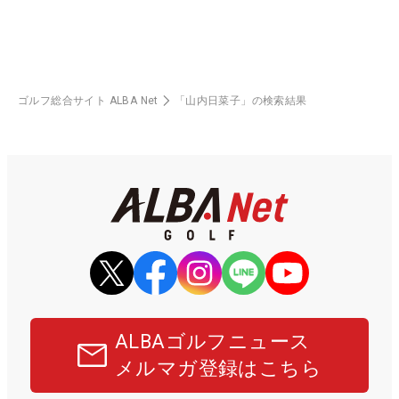
ゴルフ総合サイト ALBA Net
「山内日菜子」の検索結果
ALBAゴルフニュース
メルマガ登録はこちら