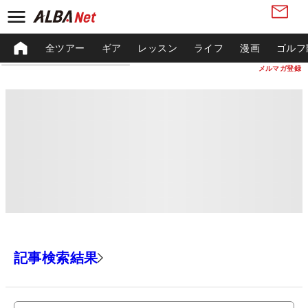
全ツアー
ギア
レッスン
ライフ
漫画
ゴルフ
メルマガ登録
記事検索結果