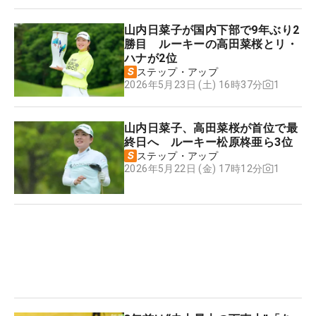
山内日菜子が国内下部で9年ぶり2
勝目 ルーキーの高田菜桜とリ・
ハナが2位
ステップ・アップ
1
2026年5月23日 (土) 16時37分
山内日菜子、高田菜桜が首位で最
終日へ ルーキー松原柊亜ら3位
ステップ・アップ
1
2026年5月22日 (金) 17時12分