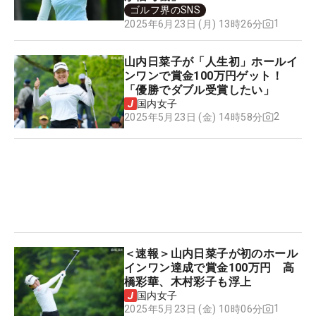
ゴルフ界のSNS
1
2025年6月23日 (月) 13時26分
山内日菜子が「人生初」ホールイ
ンワンで賞金100万円ゲット！
「優勝でダブル受賞したい」
国内女子
2
2025年5月23日 (金) 14時58分
＜速報＞山内日菜子が初のホール
インワン達成で賞金100万円 高
橋彩華、木村彩子も浮上
国内女子
1
2025年5月23日 (金) 10時06分