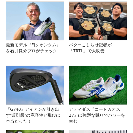
最新モデル『FJクオンタム』
パターこじらせ記者が
を石井良介プロがチェック
「TRTL」で大改善
『G740』アイアンが引き出
アディダス『コードカオス
す“反則級”の寛容性と飛びは
27』は強烈な蹴りでパワーを
本当だった！
生む