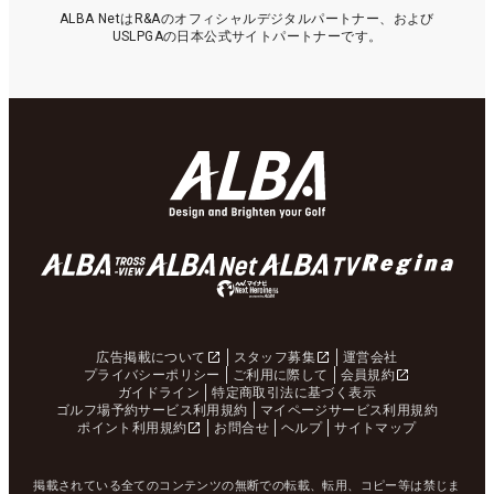
ALBA NetはR&Aのオフィシャルデジタルパートナー、および
USLPGAの日本公式サイトパートナーです。
広告掲載について
スタッフ募集
運営会社
プライバシーポリシー
ご利用に際して
会員規約
ガイドライン
特定商取引法に基づく表示
ゴルフ場予約サービス利用規約
マイページサービス利用規約
ポイント利用規約
お問合せ
ヘルプ
サイトマップ
掲載されている全てのコンテンツの無断での転載、転用、コピー等は禁じま