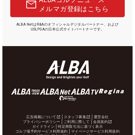
メルマガ登録はこちら
ALBA NetはR&Aのオフィシャルデジタルパートナー、および
USLPGAの日本公式サイトパートナーです。
広告掲載について
スタッフ募集
運営会社
プライバシーポリシー
ご利用に際して
会員規約
ガイドライン
特定商取引法に基づく表示
ゴルフ場予約サービス利用規約
マイページサービス利用規約