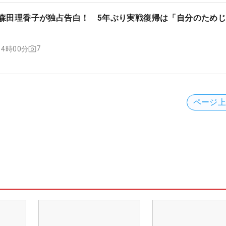
・森田理香子が独占告白！ 5年ぶり実戦復帰は「自分のため
7
 14時00分
ページ