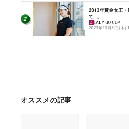
2013年賞金女王
て…」
2
LADY GO CUP
2023年10月5日 (木)
オススメの記事