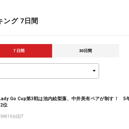
ンキング 7日間
７日間
30日間
ady Go Cup第3戦は池内絵梨藻、中井美有ペアが制す！ 5
2位
7
 10時15分