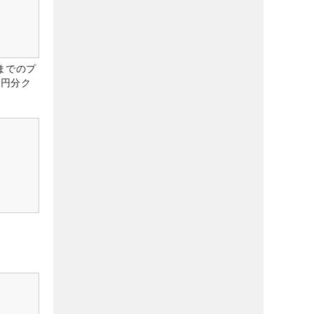
までのプ
0円分ク