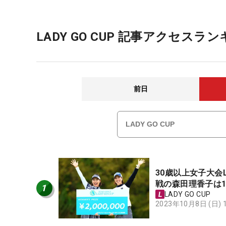
LADY GO CUP 記事アクセスラ
前日
30歳以上女子大会L
戦の森田理香子は1
1
LADY GO CUP
2023年10月8日 (日)