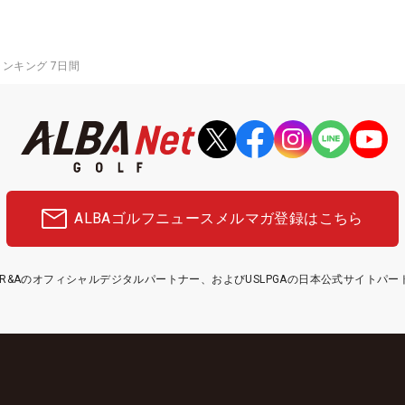
ランキング 7日間
ALBAゴルフニュース
メルマガ登録はこちら
etはR&Aのオフィシャルデジタルパートナー、およびUSLPGAの日本公式サイトパ