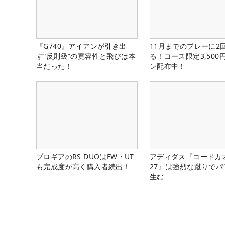
『G740』アイアンが引き出
11月までのプレーに2
す“反則級”の寛容性と飛びは本
る！コース限定3,500
当だった！
ン配布中！
プロギアのRS DUOはFW・UT
アディダス『コードカ
も完成度が高く購入者続出！
27』は強烈な蹴りでパ
生む