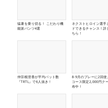
猛暑を乗り切る！ こだわり機
ネクストヒロイン選手
能派パンツ4選
ドできるチャンス！詳
ちら！
仲宗根澄香が平均パット数
8-9月のプレーに2回
『TRTL』で6人抜き！
コース限定2,000円ク
布中！