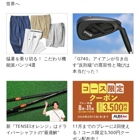
世界へ
猛暑を乗り切る！ こだわり機
『G740』アイアンが引き出
能派パンツ4選
す“反則級”の寛容性と飛びは
本当だった！
新『TENSEIオレンジ』はドラ
11月までのプレーに2回使え
イバーシャフトの“最適解”
る！コース限定3,500円クー
ポン配布中！