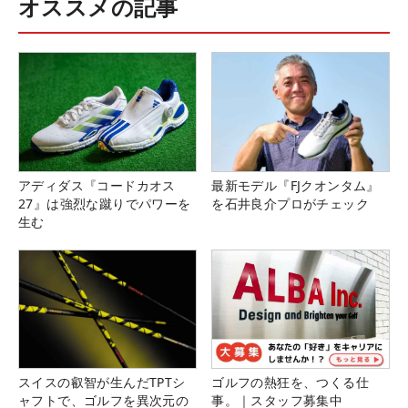
オススメの記事
アディダス『コードカオス
最新モデル『FJクオンタム』
27』は強烈な蹴りでパワーを
を石井良介プロがチェック
生む
スイスの叡智が生んだTPTシ
ゴルフの熱狂を、つくる仕
ャフトで、ゴルフを異次元の
事。｜スタッフ募集中