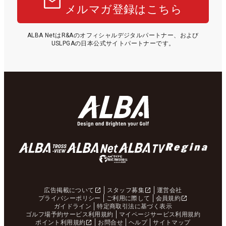
メルマガ登録はこちら
ALBA NetはR&Aのオフィシャルデジタルパートナー、および
USLPGAの日本公式サイトパートナーです。
広告掲載について
スタッフ募集
運営会社
プライバシーポリシー
ご利用に際して
会員規約
ガイドライン
特定商取引法に基づく表示
ゴルフ場予約サービス利用規約
マイページサービス利用規約
ポイント利用規約
お問合せ
ヘルプ
サイトマップ