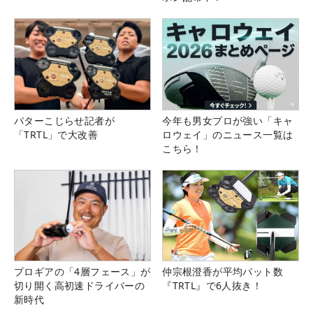
パターこじらせ記者が
今年も男女プロが強い「キャ
「TRTL」で大改善
ロウェイ」のニュース一覧は
こちら！
プロギアの「4層フェース」が
仲宗根澄香が平均パット数
切り開く高初速ドライバーの
『TRTL』で6人抜き！
新時代