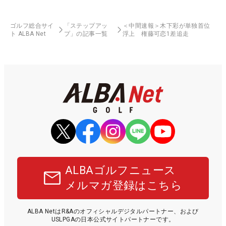
ゴルフ総合サイ
「ステップアッ
＜中間速報＞木下彩が単独首位
ト ALBA Net
プ」の記事一覧
浮上 権藤可恋1差追走
ALBAゴルフニュース
メルマガ登録はこちら
ALBA NetはR&Aのオフィシャルデジタルパートナー、および
USLPGAの日本公式サイトパートナーです。