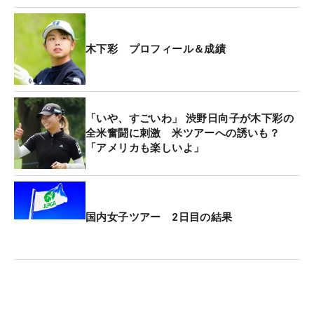
木下彩 プロフィール＆成績
「いや、すごいわ」 渋野日向子が木下彩の
全米奮闘に刺激 米ツアーへの誘いも？
「アメリカも楽しいよ」
国内女子ツアー 2日目の結果