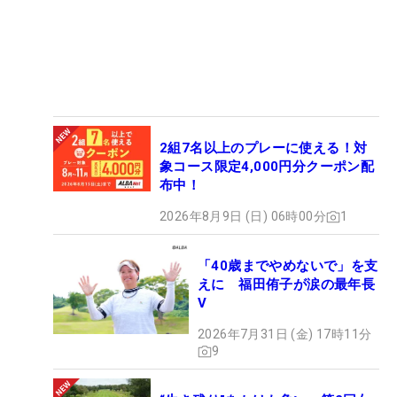
2組7名以上のプレーに使える！対
象コース限定4,000円分クーポン配
布中！
2026年8月9日 (日) 06時00分
1
「40歳までやめないで」を支
えに 福田侑子が涙の最年長
V
2026年7月31日 (金) 17時11分
9