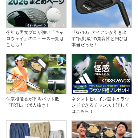
今年も男女プロが強い「キャ
『G740』アイアンが引き出
ロウェイ」のニュース一覧は
す“反則級”の寛容性と飛びは
こちら！
本当だった！
仲宗根澄香が平均パット数
ネクストヒロイン選手とラウ
『TRTL』で6人抜き！
ンドできるチャンス！詳しく
はこちら！