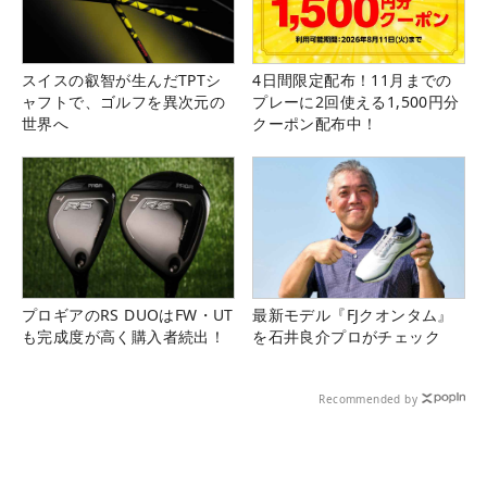
スイスの叡智が生んだTPTシ
4日間限定配布！11月までの
ャフトで、ゴルフを異次元の
プレーに2回使える1,500円分
世界へ
クーポン配布中！
プロギアのRS DUOはFW・UT
最新モデル『FJクオンタム』
も完成度が高く購入者続出！
を石井良介プロがチェック
Recommended by