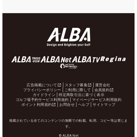
広告掲載について
スタッフ募集
運営会社
プライバシーポリシー
ご利用に際して
会員規約
ガイドライン
特定商取引法に基づく表示
ゴルフ場予約サービス利用規約
マイページサービス利用規約
ポイント利用規約
お問合せ
ヘルプ
サイトマップ
掲載されている全てのコンテンツの無断での転載、転用、コピー等は禁じま
す。
© ALBA Net