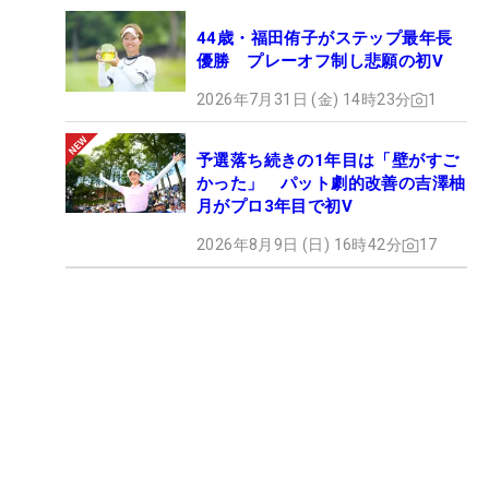
44歳・福田侑子がステップ最年長
優勝 プレーオフ制し悲願の初V
2026年7月31日 (金) 14時23分
1
予選落ち続きの1年目は「壁がすご
かった」 パット劇的改善の吉澤柚
月がプロ3年目で初V
2026年8月9日 (日) 16時42分
17