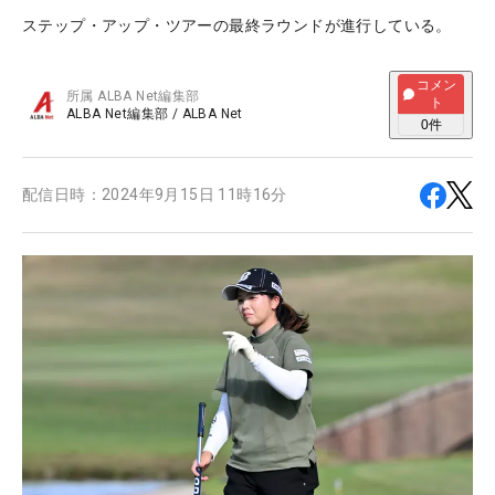
ステップ・アップ・ツアーの最終ラウンドが進行している。
コメン
所属
ALBA Net編集部
ト
ALBA Net編集部
/
ALBA Net
0
件
配信日時：
2024年9月15日 11時16分