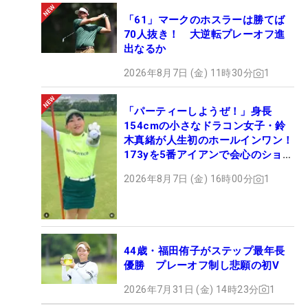
「61」マークのホスラーは勝てば
70人抜き！ 大逆転プレーオフ進
出なるか
2026年8月7日 (金) 11時30分
1
「パーティーしようぜ！」身長
154cmの小さなドラコン女子・鈴
木真緒が人生初のホールインワン！
173yを5番アイアンで会心のショッ
ト
2026年8月7日 (金) 16時00分
1
44歳・福田侑子がステップ最年長
優勝 プレーオフ制し悲願の初V
2026年7月31日 (金) 14時23分
1