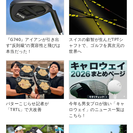
『G740』アイアンが引き出
スイスの叡智が生んだTPTシ
す“反則級”の寛容性と飛びは
ャフトで、ゴルフを異次元の
本当だった！
世界へ
パターこじらせ記者が
今年も男女プロが強い「キャ
「TRTL」で大改善
ロウェイ」のニュース一覧は
こちら！