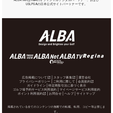
ALBA NetはR&Aのオフィシャルデジタルパートナー、および
USLPGAの日本公式サイトパートナーです。
広告掲載について
スタッフ募集
運営会社
プライバシーポリシー
ご利用に際して
会員規約
ガイドライン
特定商取引法に基づく表示
ゴルフ場予約サービス利用規約
マイページサービス利用規約
ポイント利用規約
お問合せ
ヘルプ
サイトマップ
掲載されている全てのコンテンツの無断での転載、転用、コピー等は禁じま
す。