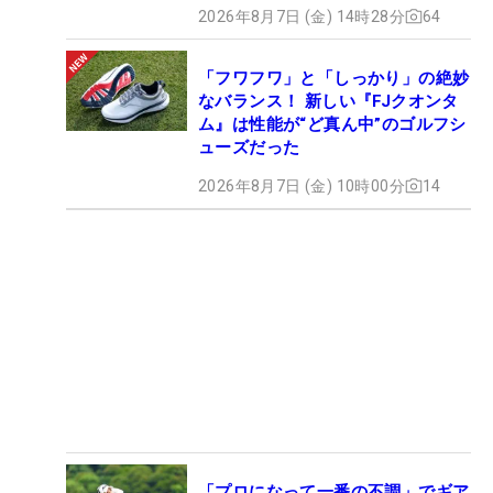
2026年8月7日 (金) 14時28分
64
「フワフワ」と「しっかり」の絶妙
なバランス！ 新しい『FJクオンタ
ム』は性能が“ど真ん中”のゴルフシ
ューズだった
2026年8月7日 (金) 10時00分
14
「プロになって一番の不調」でギア