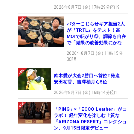
2026年8月7日 (金) 17時29分
19
パターこじらせギア担当2人
が『TRTL』をテスト！高
MOIで転がり◎、調節も自在
で「結果の改善効果にかなり
の意外性」
2026年8月7日 (金) 11時15分
18
鈴木愛が大会2勝目へ首位T発進
安田祐香、吉澤柚月ら5位
2026年8月7日 (金) 16時14分
1
「PING」×「ECCO Leather」がコ
ラボ！ 経年変化を楽しむ上質な
『ARIZONA DESERT』コレクショ
ン、9月15日限定デビュー