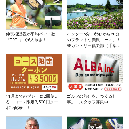
仲宗根澄香が平均パット数
インター5分、都心から60分
『TRTL』で6人抜き！
のフラットな美観コース。大
栄カントリー俱楽部（千葉
県）
11月までのプレーに2回使え
ゴルフの熱狂を、つくる仕
る！コース限定3,500円クー
事。｜スタッフ募集中
ポン配布中！