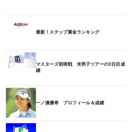
最新！ステップ賞金ランキング
マスターズ前哨戦 米男子ツアーの3日目成
績
一ノ瀬優希 プロフィール＆成績