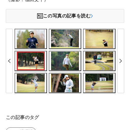
この写真の記事を読む
この記事のタグ