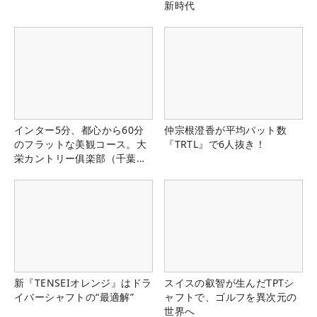
新時代
インター5分、都心から60分
仲宗根澄香が平均パット数
のフラットな美観コース。大
『TRTL』で6人抜き！
栄カントリー俱楽部（千葉
県）
新『TENSEIオレンジ』はドラ
スイスの叡智が生んだTPTシ
イバーシャフトの“最適解”
ャフトで、ゴルフを異次元の
世界へ