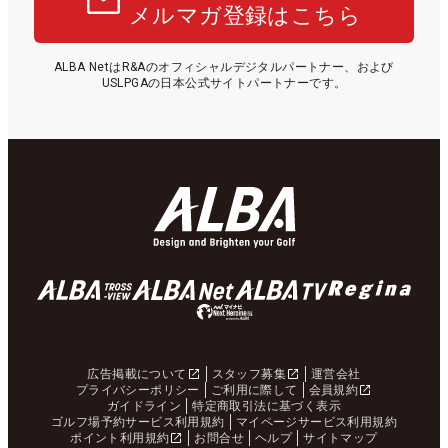
メルマガ登録はこちら
ALBA NetはR&Aのオフィシャルデジタルパートナー、および
USLPGAの日本公式サイトパートナーです。
広告掲載について
スタッフ募集
運営会社
プライバシーポリシー
ご利用に際して
会員規約
ガイドライン
特定商取引法に基づく表示
ゴルフ場予約サービス利用規約
マイページサービス利用規約
ポイント利用規約
お問合せ
ヘルプ
サイトマップ