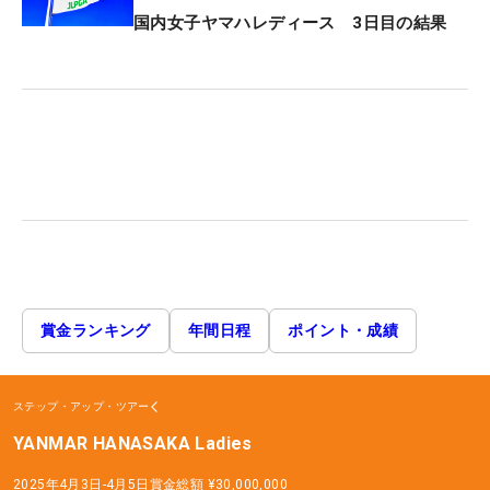
国内女子ヤマハレディース 3日目の結果
賞金ランキング
年間日程
ポイント・成績
ステップ・アップ・ツアー
YANMAR HANASAKA Ladies
2025年4月3日-4月5日
賞金総額
¥30,000,000