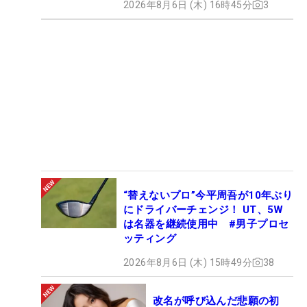
2026年8月6日 (木) 16時45分
3
“替えないプロ”今平周吾が10年ぶり
にドライバーチェンジ！ UT、5W
は名器を継続使用中 #男子プロセ
ッティング
2026年8月6日 (木) 15時49分
38
改名が呼び込んだ悲願の初