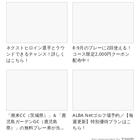
ネクストヒロイン選手とラウ
8-9月のプレーに2回使える！
ンドできるチャンス！詳しく
コース限定2,000円クーポン
はこちら！
配布中！
「潮来CC（茨城県）」＆「鹿
ALBA Netゴルフ場予約／【毎
児島ガーデンGC（鹿児島
週更新】特別優待プランはこ
県）」の無料プレー券が当た
ちら！
る！！
Recommended by