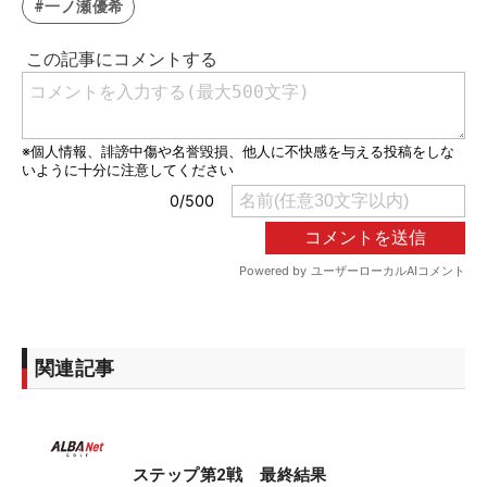
#一ノ瀬優希
関連記事
ステップ第2戦 最終結果