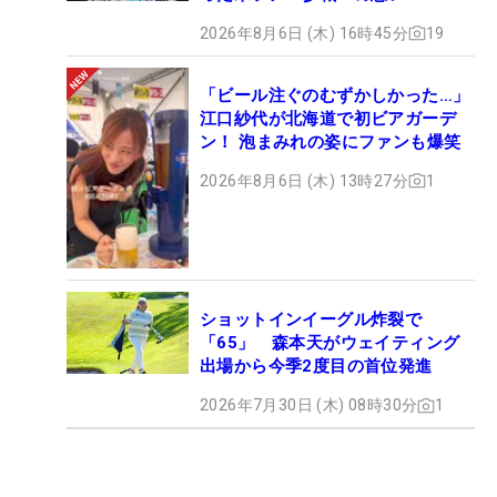
2026年8月6日 (木) 16時45分
19
「ビール注ぐのむずかしかった…」
江口紗代が北海道で初ビアガーデ
ン！ 泡まみれの姿にファンも爆笑
2026年8月6日 (木) 13時27分
1
ショットインイーグル炸裂で
「65」 森本天がウェイティング
出場から今季2度目の首位発進
2026年7月30日 (木) 08時30分
1