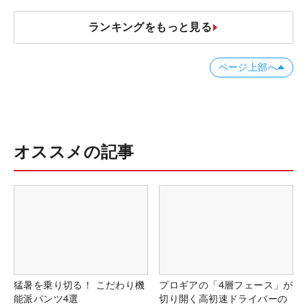
ランキングをもっと見る
ページ上部へ
オススメの記事
猛暑を乗り切る！ こだわり機
プロギアの「4層フェース」が
能派パンツ4選
切り開く高初速ドライバーの