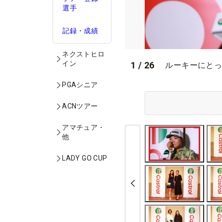
選手
記録・成績
ネクストヒロ
イン
1
/
26
ルーキーにとっ
PGAシニア
ACNツアー
アマチュア・
他
LADY GO CUP