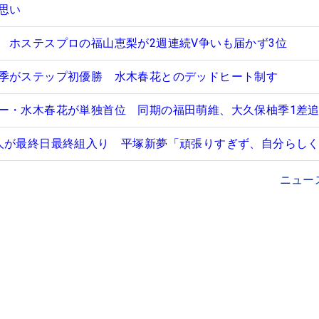
思い
 ホステスプロの福山恵梨が2週連続V争いも届かず3位
季がステップ初優勝 水木春花とのデッドヒート制す
ー・水木春花が単独首位 同期の福田萌維、大久保柚季1差
人が最終日最終組入り 平塚新夢「頑張りすぎず、自分らし
ニュー