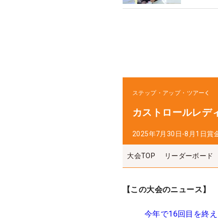
ステップ・アップ・ツアー
カストロールレデ
2025年7月30日-8月1日
賞
大会TOP
リーダーボード
【この大会のニュース】
今年で16回目を終