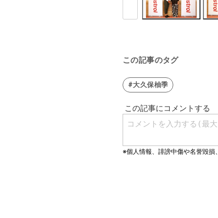
この記事のタグ
#大久保柚季