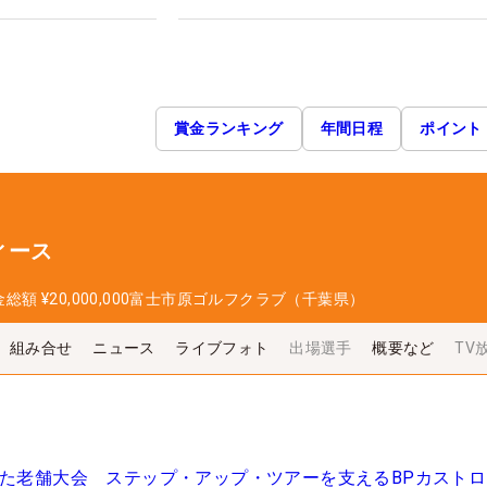
賞金ランキング
年間日程
ポイント
ィース
金総額
¥20,000,000
富士市原ゴルフクラブ（千葉県）
組み合せ
ニュース
ライブフォト
出場選手
概要など
TV
えた老舗大会 ステップ・アップ・ツアーを支えるBPカスト