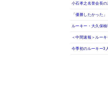
小石孝之名誉会長の
「優勝したかった」
ルーキー・大久保柚
＜中間速報＞ルーキ
今季初のルーキー3