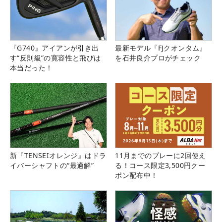
『G740』アイアンが引き出
最新モデル『FJクオンタム』
す“反則級”の寛容性と飛びは
を石井良介プロがチェック
本当だった！
新『TENSEIオレンジ』はドラ
11月までのプレーに2回使え
イバーシャフトの“最適解”
る！コース限定3,500円クー
ポン配布中！