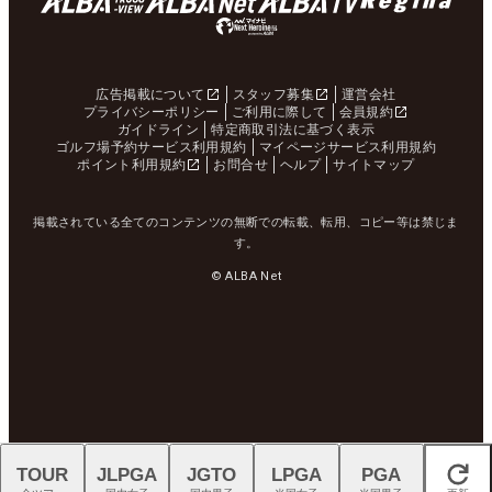
広告掲載について
スタッフ募集
運営会社
プライバシーポリシー
ご利用に際して
会員規約
ガイドライン
特定商取引法に基づく表示
ゴルフ場予約サービス利用規約
マイページサービス利用規約
ポイント利用規約
お問合せ
ヘルプ
サイトマップ
掲載されている全てのコンテンツの無断での転載、転用、コピー等は禁じま
す。
© ALBA Net
TOUR
JLPGA
JGTO
LPGA
PGA
閉じる