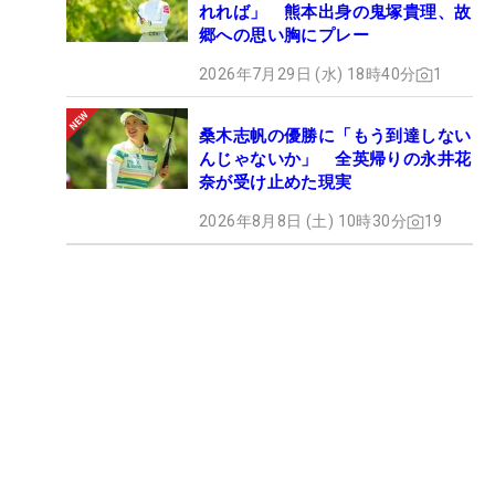
れれば」 熊本出身の鬼塚貴理、故
郷への思い胸にプレー
2026年7月29日 (水) 18時40分
1
桑木志帆の優勝に「もう到達しない
んじゃないか」 全英帰りの永井花
奈が受け止めた現実
2026年8月8日 (土) 10時30分
19