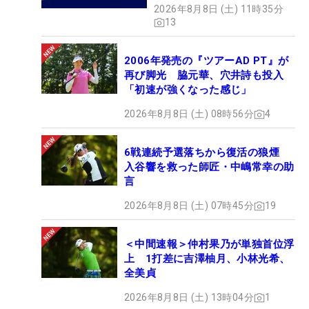
2026年8月8日 (土) 11時35分
13
2006年発売の『ツアーAD PT』が
再び脚光 脇元華、穴井詩も投入
「初速が強くなった感じ」
2026年8月8日 (土) 08時56分
4
6戦連続予選落ちから復活の狼煙
入谷響を救った師匠・中嶋常幸の助
言
2026年8月8日 (土) 07時45分
19
＜中間速報＞仲村果乃が単独首位浮
上 1打差に吉澤柚月、小林光希、
全美貞
2026年8月8日 (土) 13時04分
1