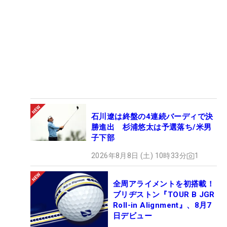
石川遼は終盤の4連続バーディで決
勝進出 杉浦悠太は予選落ち/米男
子下部
2026年8月8日 (土) 10時33分
1
全周アライメントを初搭載！
ブリヂストン『TOUR B JGR
Roll-in Alignment』、8月7
日デビュー