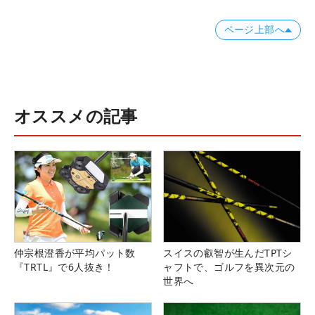
ページ上部へ
オススメの記事
仲宗根澄香が平均パット数
スイスの叡智が生んだTPTシ
『TRTL』で6人抜き！
ャフトで、ゴルフを異次元の
世界へ