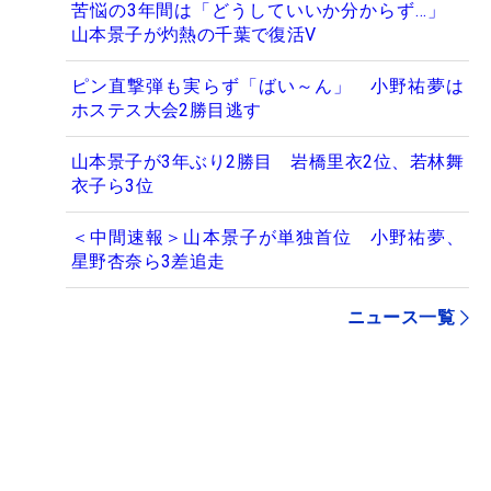
苦悩の3年間は「どうしていいか分からず…」
山本景子が灼熱の千葉で復活V
ピン直撃弾も実らず「ばい～ん」 小野祐夢は
ホステス大会2勝目逃す
山本景子が3年ぶり2勝目 岩橋里衣2位、若林舞
衣子ら3位
＜中間速報＞山本景子が単独首位 小野祐夢、
星野杏奈ら3差追走
ニュース一覧