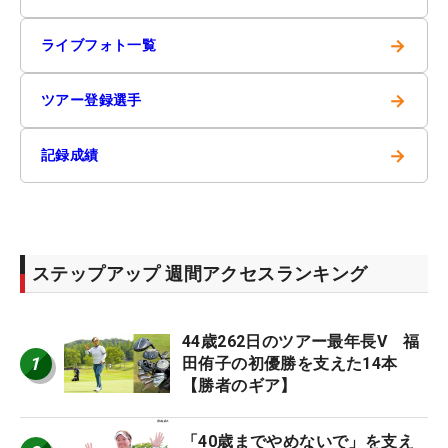
→
ライブフォト一覧
→
ツアー登録選手
→
記録成績
ステップアップ 週間アクセスランキング
44歳262日のツアー最年長V 福
1
田侑子の初優勝を支えた14本
【勝者のギア】
「40歳までやめないで」を支え