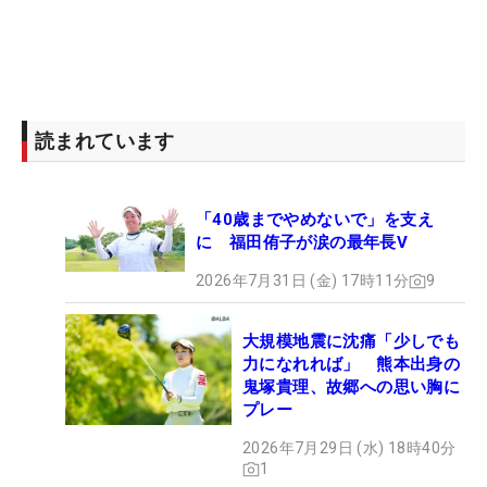
読まれています
「40歳までやめないで」を支え
に 福田侑子が涙の最年長V
2026年7月31日 (金) 17時11分
9
大規模地震に沈痛「少しでも
力になれれば」 熊本出身の
鬼塚貴理、故郷への思い胸に
プレー
2026年7月29日 (水) 18時40分
1