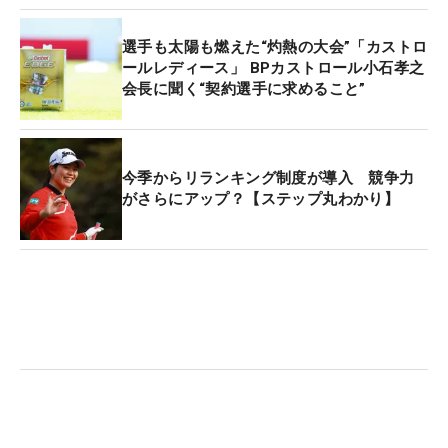
選手も太陽も燃えた“灼熱の大会”「カストロ
ールレディース」 BPカストロール小石孝之
会長に聞く“契約選手に求めること”
今季からリランキング制度が導入 競争力
がさらにアップ？【ステップ丸わかり】