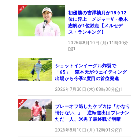
初優勝の吉澤柚月が18→12
位に浮上 メジャーV・桑木
志帆が1位独走【メルセデ
ス・ランキング】
2026年8月10日 (月) 11時00分
1
ショットインイーグル炸裂で
「65」 森本天がウェイティング
出場から今季2度目の首位発進
2026年7月30日 (木) 08時30分
1
プレーオフ逃したケプカは「かなり
情けない…」 逆転進出はブレナン
ただ一人、米男子最終戦で明暗
2026年8月10日 (月) 12時01分
1