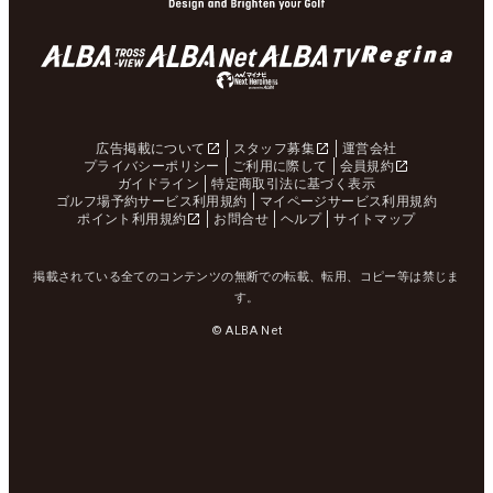
広告掲載について
スタッフ募集
運営会社
プライバシーポリシー
ご利用に際して
会員規約
ガイドライン
特定商取引法に基づく表示
ゴルフ場予約サービス利用規約
マイページサービス利用規約
ポイント利用規約
お問合せ
ヘルプ
サイトマップ
掲載されている全てのコンテンツの無断での転載、転用、コピー等は禁じま
す。
© ALBA Net