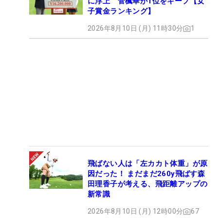
に浮上 菅楓華が1位をキープ【女
子賞金ランキング】
2026年8月10日 (月) 11時30分
1
飛ばない人は「左カカト体重」が原
因だった！ まだまだ260y飛ばす森
田理香子が考える、飛距離アップの
新常識
2026年8月10日 (月) 12時00分
67