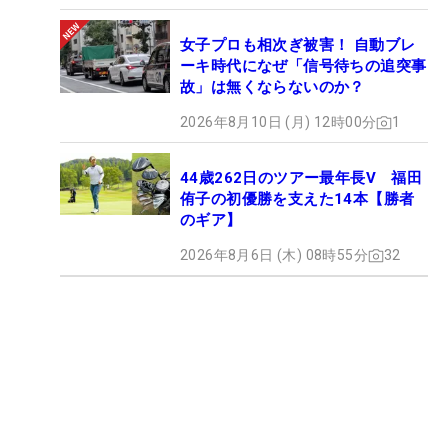
女子プロも相次ぎ被害！ 自動ブレ
ーキ時代になぜ「信号待ちの追突事
故」は無くならないのか？
2026年8月10日 (月) 12時00分
1
44歳262日のツアー最年長V 福田
侑子の初優勝を支えた14本【勝者
のギア】
2026年8月6日 (木) 08時55分
32