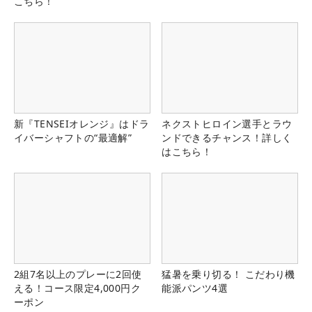
こちら！
新『TENSEIオレンジ』はドラ
ネクストヒロイン選手とラウ
イバーシャフトの“最適解”
ンドできるチャンス！詳しく
はこちら！
2組7名以上のプレーに2回使
猛暑を乗り切る！ こだわり機
える！コース限定4,000円ク
能派パンツ4選
ーポン