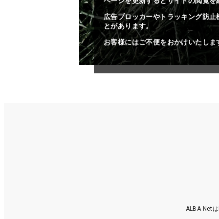
ページを更新するとサイトの閲覧を
広告ブロッカーやトラッキング防止
とがあります。
お客様にはご不便をおかけいたしま
ALBA N