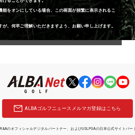
続けることができます。
機能をオンにしている場合、この画面が頻繁に表示されるこ
すが、何卒ご理解いただきますよう、お願い申し上げます。
ALBAゴルフニュース
メルマガ登録はこちら
etはR&Aのオフィシャルデジタルパートナー、およびUSLPGAの日本公式サイトパ