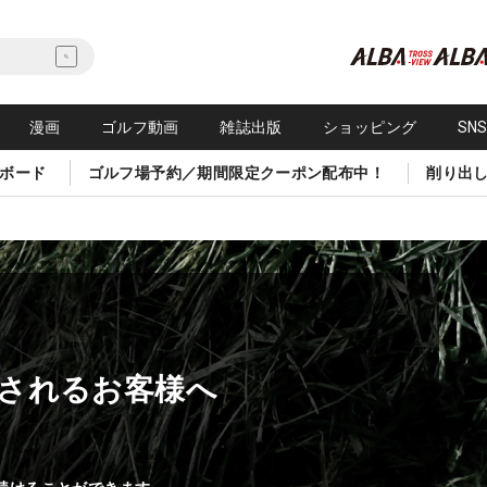
漫画
ゴルフ動画
雑誌出版
ショッピング
SN
ボード
ゴルフ場予約／期間限定クーポン配布中！
削り出
されるお客様へ