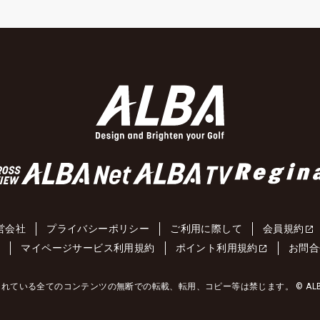
営会社
プライバシーポリシー
ご利用に際して
会員規約
約
マイページサービス利用規約
ポイント利用規約
お問合
れている全てのコンテンツの無断での転載、転用、コピー等は禁じます。 © ALBA