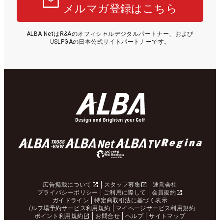
メルマガ登録はこちら
ALBA NetはR&Aのオフィシャルデジタルパートナー、および
USLPGAの日本公式サイトパートナーです。
広告掲載について
スタッフ募集
運営会社
プライバシーポリシー
ご利用に際して
会員規約
ガイドライン
特定商取引法に基づく表示
ゴルフ場予約サービス利用規約
マイページサービス利用規約
ポイント利用規約
お問合せ
ヘルプ
サイトマップ