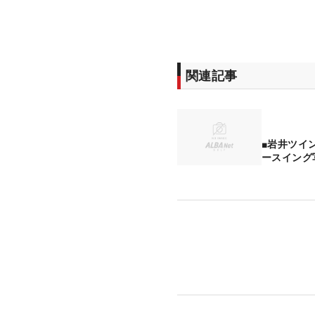
関連記事
■岩井ツイ
ースイング