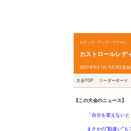
ステップ・アップ・ツアー
カストロールレデ
2021年9月1日-9月3日
賞金
大会TOP
リーダーボード
【この大会のニュース】
「自分を変えないと
まさかの“勘違い”