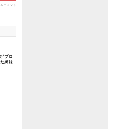
で“プロ
った姉妹