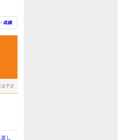
・成績
放送予定
に楽し