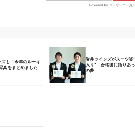
岩井ツインズがスーツ姿
ンズも！今年のルーキ
入り” 合格後に語りあ
写真をまとめました
の夢