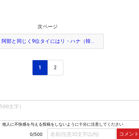
次ページ
阿部と同じく9位タイにはリ・ハナ（韓…
1
2