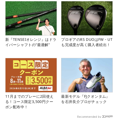
新『TENSEIオレンジ』はドラ
プロギアのRS DUOはFW・UT
イバーシャフトの“最適解”
も完成度が高く購入者続出！
11月までのプレーに2回使え
最新モデル『FJクオンタム』
る！コース限定3,500円クー
を石井良介プロがチェック
ポン配布中！
Recommended by