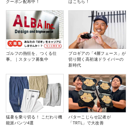
クーポン配布中！
はこちら！
ゴルフの熱狂を、つくる仕
プロギアの「4層フェース」が
事。｜スタッフ募集中
切り開く高初速ドライバーの
新時代
猛暑を乗り切る！ こだわり機
パターこじらせ記者が
能派パンツ4選
「TRTL」で大改善