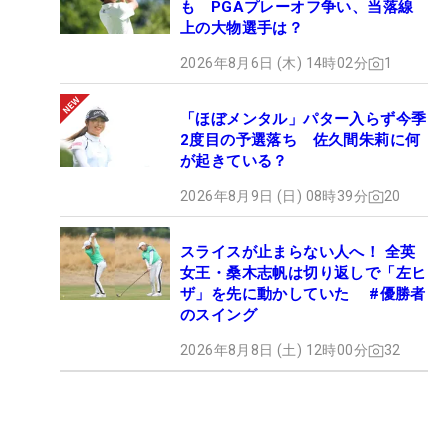
も PGAプレーオフ争い、当落線
上の大物選手は？
2026年8月6日 (木) 14時02分
1
「ほぼメンタル」パター入らず今季
2度目の予選落ち 佐久間朱莉に何
が起きている？
2026年8月9日 (日) 08時39分
20
スライスが止まらない人へ！ 全英
女王・桑木志帆は切り返しで「左ヒ
ザ」を先に動かしていた #優勝者
のスイング
2026年8月8日 (土) 12時00分
32