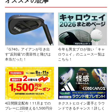
オススメの記事
『G740』アイアンが引き出
今年も男女プロが強い「キャ
す“反則級”の寛容性と飛びは
ロウェイ」のニュース一覧は
本当だった！
こちら！
4日間限定配布！11月までの
ネクストヒロイン選手とラウ
プレーに2回使える1,500円分
ンドできるチャンス！詳しく