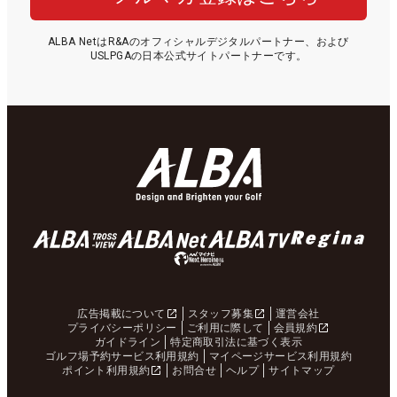
ALBA NetはR&Aのオフィシャルデジタルパートナー、および
USLPGAの日本公式サイトパートナーです。
広告掲載について
スタッフ募集
運営会社
プライバシーポリシー
ご利用に際して
会員規約
ガイドライン
特定商取引法に基づく表示
ゴルフ場予約サービス利用規約
マイページサービス利用規約
ポイント利用規約
お問合せ
ヘルプ
サイトマップ