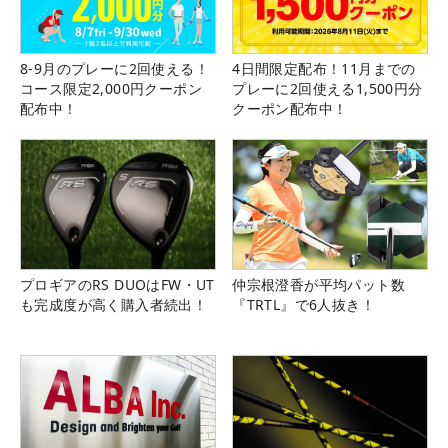
8-9月のプレーに2回使える！
4日間限定配布！11月までの
コース限定2,000円クーポン
プレーに2回使える1,500円分
配布中！
クーポン配布中！
プロギアのRS DUOはFW・UT
仲宗根澄香が平均パット数
も完成度が高く購入者続出！
『TRTL』で6人抜き！