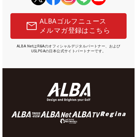
ALBAゴルフニュース
メルマガ登録はこちら
ALBA NetはR&Aのオフィシャルデジタルパートナー、および
USLPGAの日本公式サイトパートナーです。