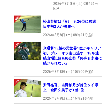
2026年8月8日 (土) 08時56分
4
松山英樹は「69」も26位に後退
日本勢2人が決勝へ
2026年8月8日 (土) 08時41分
1
米通算13勝の元世界1位がキャリア
初、プレーオフ進出逃す 18年連
続出場記録も終止符「何事も永遠に
続けられない」
2026年8月8日 (土) 10時00分
1
安田祐香、吉澤柚月が首位タイ浮
上 金田久美子が1差3位
2026年8月8日 (土) 16時21分
1