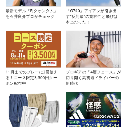
最新モデル『FJクオンタム』
『G740』アイアンが引き出
を石井良介プロがチェック
す“反則級”の寛容性と飛びは
本当だった！
11月までのプレーに2回使え
プロギアの「4層フェース」が
る！コース限定3,500円クー
切り開く高初速ドライバーの
ポン配布中！
新時代