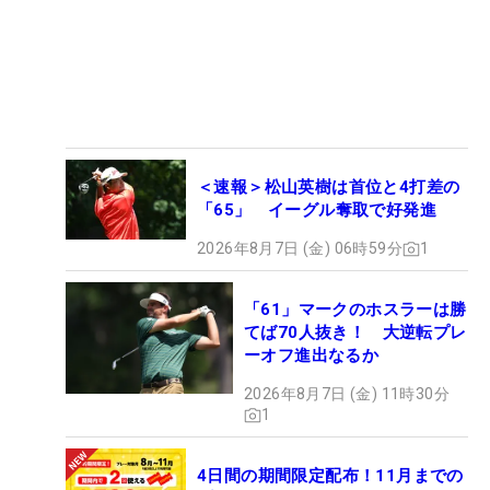
＜速報＞松山英樹は首位と4打差の
「65」 イーグル奪取で好発進
2026年8月7日 (金) 06時59分
1
「61」マークのホスラーは勝
てば70人抜き！ 大逆転プレ
ーオフ進出なるか
2026年8月7日 (金) 11時30分
1
4日間の期間限定配布！11月までの