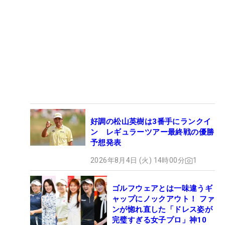
好調の松山英樹は3番手にランクイ
ン レギュラーツアー最終戦の優勝
予想発表
2026年8月4日 (火) 14時00分
1
ゴルフウェアとは一味違うギ
ャップにノックアウト！ ファ
ンが惚れ直した「ドレス姿が
完璧すぎる女子プロ」神10