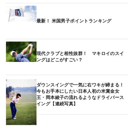
最新！ 米国男子ポイントランキング
現代クラブと相性抜群！ マキロイのスイ
ングはどこがすごい？
ダウンスイングで一気に右ワキが締まる！
今もお手本にしたい日本人初の米賞金女
王・岡本綾子の流れるようなドライバース
イング【連続写真】