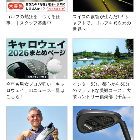
ゴルフの熱狂を、つくる仕
スイスの叡智が生んだTPTシ
事。｜スタッフ募集中
ャフトで、ゴルフを異次元の
世界へ
今年も男女プロが強い「キャ
インター5分、都心から60分
ロウェイ」のニュース一覧は
のフラットな美観コース。大
こちら！
栄カントリー俱楽部（千葉
県）