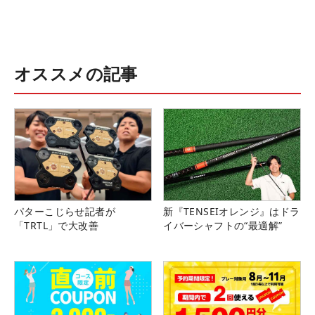
オススメの記事
パターこじらせ記者が
新『TENSEIオレンジ』はドラ
「TRTL」で大改善
イバーシャフトの“最適解”