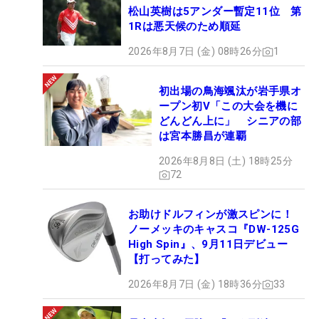
松山英樹は5アンダー暫定11位 第
1Rは悪天候のため順延
2026年8月7日 (金) 08時26分
1
初出場の鳥海颯汰が岩手県オ
ープン初V「この大会を機に
どんどん上に」 シニアの部
は宮本勝昌が連覇
2026年8月8日 (土) 18時25分
72
お助けドルフィンが激スピンに！
ノーメッキのキャスコ『DW-125G
High Spin』、9月11日デビュー
【打ってみた】
2026年8月7日 (金) 18時36分
33