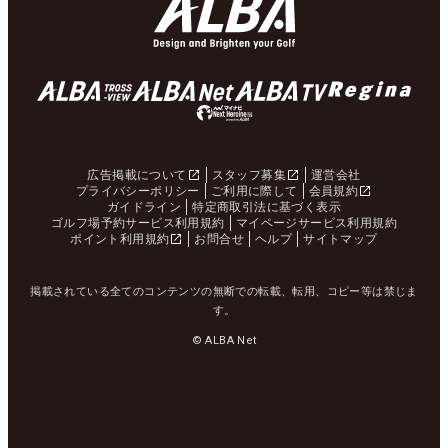
広告掲載について
スタッフ募集
運営会社
プライバシーポリシー
ご利用に際して
会員規約
ガイドライン
特定商取引法に基づく表示
ゴルフ場予約サービス利用規約
マイページサービス利用規約
ポイント利用規約
お問合せ
ヘルプ
サイトマップ
掲載されている全てのコンテンツの無断での転載、転用、コピー等は禁じま
す。
© ALBA Net