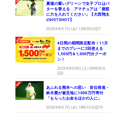
夏場の重いグリーンで女子プロはパ
ターを替える アマチュアは「腹筋
に力を入れてください」【大西翔太
のHOTSHOT】
2026年8月7日 (金) 12時00分
7
4日間の期間限定配布！11月
までのプレーに2回使える
1,500円＆1,000円分クーポ
ン！
2026年8月8日 (土) 06時00分
2
あふれる熊本への思い 首位発進・
鈴木愛が被災地に1000万円寄付
「もらったお金をほかの人に」
2026年8月7日 (金) 18時10分
19