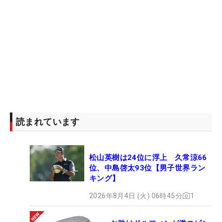
読まれています
松山英樹は24位に浮上 久常涼66
位、中島啓太93位【男子世界ラン
キング】
2026年8月4日 (火) 06時45分
1