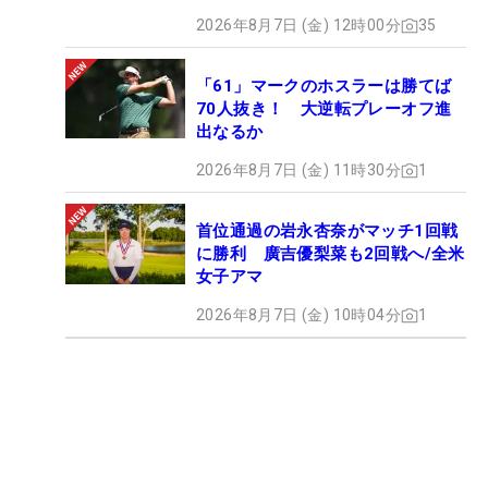
2026年8月7日 (金) 12時00分
35
「61」マークのホスラーは勝てば
70人抜き！ 大逆転プレーオフ進
出なるか
2026年8月7日 (金) 11時30分
1
首位通過の岩永杏奈がマッチ1回戦
に勝利 廣吉優梨菜も2回戦へ/全米
女子アマ
2026年8月7日 (金) 10時04分
1