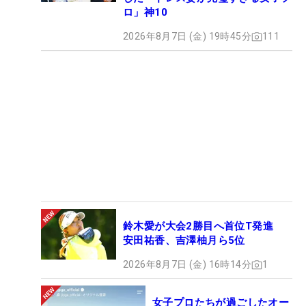
ロ」神10
2026年8月7日 (金) 19時45分
111
鈴木愛が大会2勝目へ首位T発進
安田祐香、吉澤柚月ら5位
2026年8月7日 (金) 16時14分
1
女子プロたちが過ごしたオー