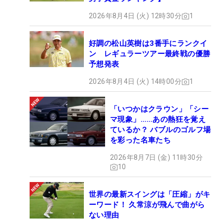
2026年8月4日 (火) 12時30分
1
好調の松山英樹は3番手にランクイ
ン レギュラーツアー最終戦の優勝
予想発表
2026年8月4日 (火) 14時00分
1
「いつかはクラウン」「シー
マ現象」……あの熱狂を覚え
ているか？ バブルのゴルフ場
を彩った名車たち
2026年8月7日 (金) 11時30分
10
世界の最新スイングは「圧縮」がキ
ーワード！ 久常涼が飛んで曲がら
ない理由