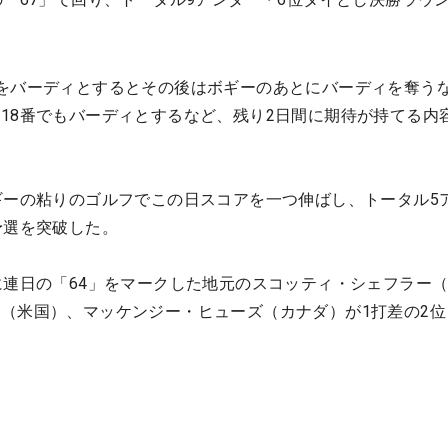
をバーディとするとその後はボギーのあとにバーディを奪う
18番でもバーディとするなど、残り2日間に期待が持てる内
ギーの粘りのゴルフでこの日スコアを一つ伸ばし、トータル5
予選を突破した。
に連日の「64」をマークした地元のスコッティ・シェフラー
（米国）、マッケンジー・ヒューズ（カナダ）が1打差の2位