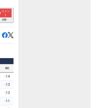
コメン
ト
0
件
SC
-14
-13
-13
-11