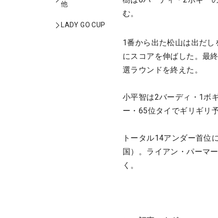
他
む。
LADY GO CUP
1番から出た松山は出だし
にスコアを伸ばした。最終
選ラウンドを終えた。
小平智は2バーディ・1ボ
ー・65位タイでギリギリ
トータル14アンダー首位
国）。ライアン・パーマー
く。