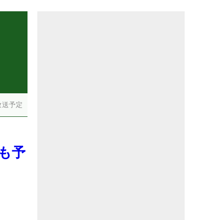
放送予定
も予