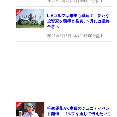
2026年8月2日 (日) 09時12分
1
LIVゴルフは来季も継続？ 新たな
投資家を獲得と発表、9月には最終
合意へ
2026年8月6日 (木) 11時00分
1
笹生優花が6度目のジュニアイベン
ト開催 ゴルフを通じて伝えたいこ