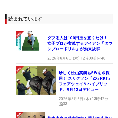
読まれています
ダフる人は100円玉を置くだけ！
女子プロが実践するアイアン「ダウ
ンブロードリル」が効果抜群
2026年8月6日 (木) 12時00分
40
珍しく松山英樹も5Wを即採
用！ スリクソン『ZXi RKT』
フェアウェイ＆ハイブリッ
ド、9月12日デビュー
2026年8月6日 (木) 13時42分
33