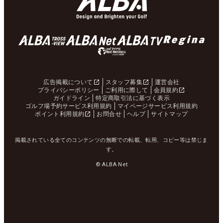
広告掲載について
スタッフ募集
運営会社
プライバシーポリシー
ご利用に際して
会員規約
ガイドライン
特定商取引法に基づく表示
ゴルフ場予約サービス利用規約
マイページサービス利用規約
ポイント利用規約
お問合せ
ヘルプ
サイトマップ
掲載されている全てのコンテンツの無断での転載、転用、コピー等は禁じま
す。
© ALBA Net