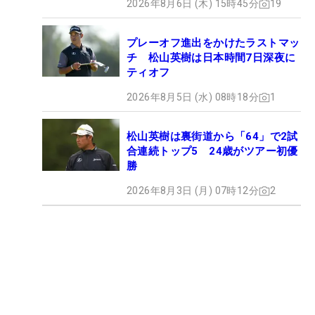
2026年8月6日 (木) 15時45分
19
プレーオフ進出をかけたラストマッ
チ 松山英樹は日本時間7日深夜に
ティオフ
2026年8月5日 (水) 08時18分
1
松山英樹は裏街道から「64」で2試
合連続トップ5 24歳がツアー初優
勝
2026年8月3日 (月) 07時12分
2