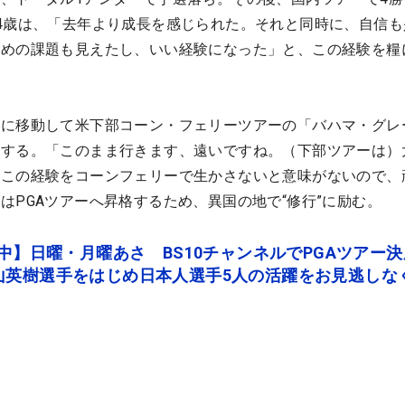
4歳は、「去年より成長を感じられた。それと同時に、自信も
ための課題も見えたし、いい経験になった」と、この経験を糧
マに移動して米下部コーン・フェリーツアーの「バハマ・グレ
場する。「このまま行きます、遠いですね。（下部ツアーは）
。この経験をコーンフェリーで生かさないと意味がないので、
はPGAツアーへ昇格するため、異国の地で“修行”に励む。
送中】日曜・月曜あさ BS10チャンネルでPGAツアー
山英樹選手をはじめ日本人選手5人の活躍をお見逃しな