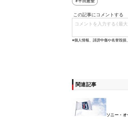
#平田憲聖
関連記事
ソニー・オ