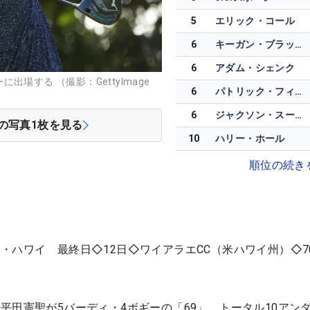
5
エリック・コール
6
キーガン・ブラッドリー
6
アダム・シェンク
場する （撮影：GettyImage
6
パトリック・フィッシュバーン
6
ジャクソン・スーバー
の写真
1
枚を見る
10
ハリー・ホール
順位の続き
・ハワイ 最終日◇12日◇ワイアラエCC（米ハワイ州）◇70
平田憲聖が5バーディ・4ボギーの「69」。トータル10アンダ