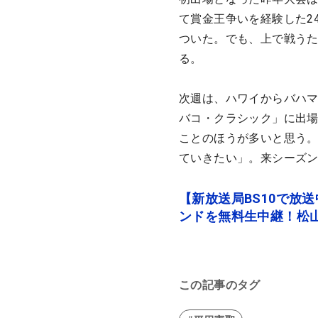
て賞金王争いを経験した2
ついた。でも、上で戦う
る。
次週は、ハワイからバハ
バコ・クラシック」に出
ことのほうが多いと思う
ていきたい」。来シーズン
【新放送局BS10で放
ンドを無料生中継！松
この記事のタグ