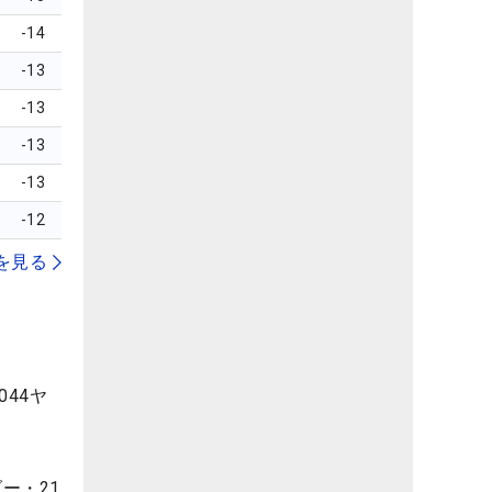
-14
-13
-13
-13
-13
-12
を見る
44ヤ
ー・21