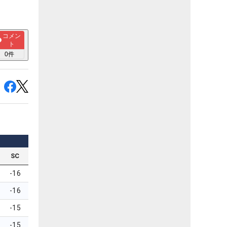
コメン
ト
0
件
SC
-16
-16
-15
-15