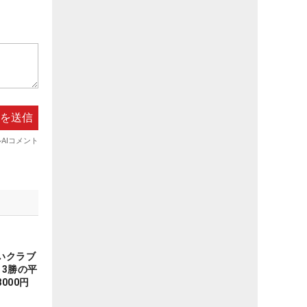
いクラブ
3勝の平
000円