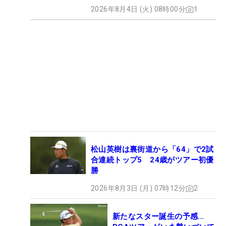
2026年8月4日 (火) 08時00分
1
松山英樹は裏街道から「64」で2試
合連続トップ5 24歳がツアー初優
勝
2026年8月3日 (月) 07時12分
2
新たなスター誕生の予感…