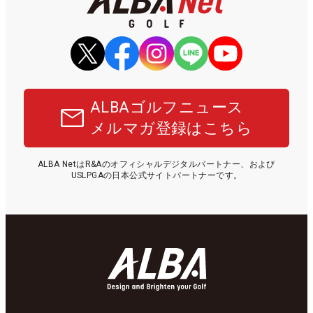
ALBAゴルフニュース
メルマガ登録はこちら
ALBA NetはR&Aのオフィシャルデジタルパートナー、および
USLPGAの日本公式サイトパートナーです。