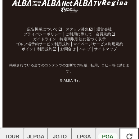
広告掲載について
スタッフ募集
運営会社
プライバシーポリシー
ご利用に際して
会員規約
ガイドライン
特定商取引法に基づく表示
ゴルフ場予約サービス利用規約
マイページサービス利用規約
ポイント利用規約
お問合せ
ヘルプ
サイトマップ
掲載されている全てのコンテンツの無断での転載、転用、コピー等は禁じま
す。
© ALBA Net
TOUR
JLPGA
JGTO
LPGA
PGA
閉じる