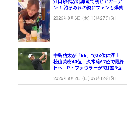
江口紗代が北海道で初ビアガーデ
ン！ 泡まみれの姿にファンも爆笑
2026年8月6日 (木) 13時27分
1
中島啓太が「66」で23位に浮上
松山英樹40位、久常涼67位で最終
日ヘ R・ファウラーが3打差3位
2026年8月2日 (日) 09時12分
1