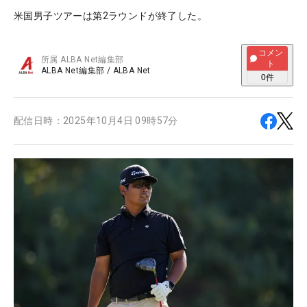
米国男子ツアーは第2ラウンドが終了した。
コメン
所属
ALBA Net編集部
ト
ALBA Net編集部
/
ALBA Net
0
件
配信日時：
2025年10月4日 09時57分