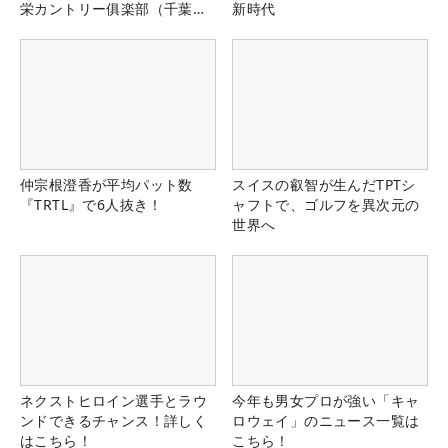
栄カントリー俱楽部（千葉
新時代
県）
仲宗根澄香が平均パット数
スイスの叡智が生んだTPTシ
『TRTL』で6人抜き！
ャフトで、ゴルフを異次元の
世界へ
ネクストヒロイン選手とラウ
今年も男女プロが強い「キャ
ンドできるチャンス！詳しく
ロウェイ」のニュース一覧は
はこちら！
こちら！