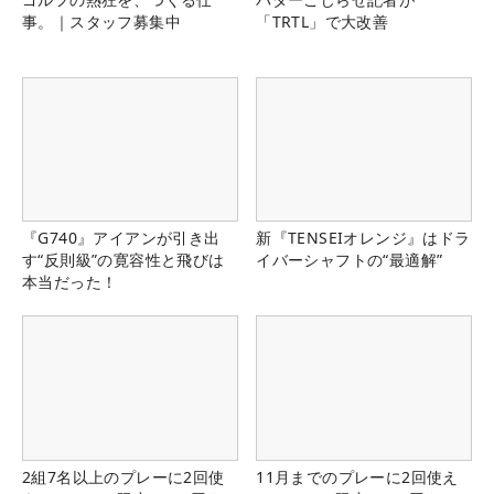
事。｜スタッフ募集中
「TRTL」で大改善
『G740』アイアンが引き出
新『TENSEIオレンジ』はドラ
す“反則級”の寛容性と飛びは
イバーシャフトの“最適解”
本当だった！
2組7名以上のプレーに2回使
11月までのプレーに2回使え