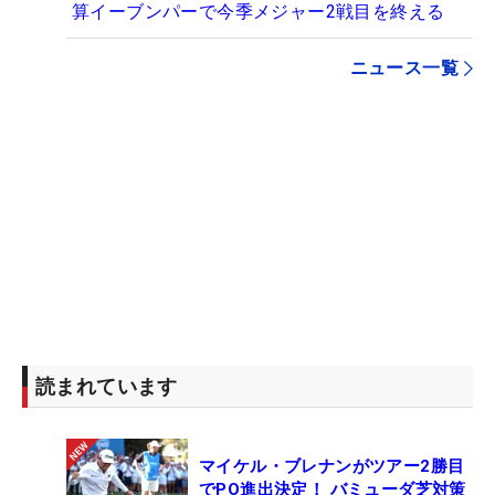
算イーブンパーで今季メジャー2戦目を終える
ニュース一覧
読まれています
マイケル・ブレナンがツアー2勝目
でPO進出決定！ バミューダ芝対策