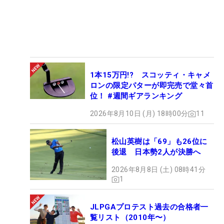
1本15万円!? スコッティ・キャメ
ロンの限定パターが即完売で堂々首
位！ #週間ギアランキング
2026年8月10日 (月) 18時00分
11
松山英樹は「69」も26位に
後退 日本勢2人が決勝へ
2026年8月8日 (土) 08時41分
1
JLPGAプロテスト過去の合格者一
覧リスト（2010年〜）