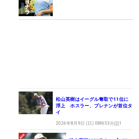
松山英樹はイーグル奪取で11位に
浮上 ホスラー、ブレナンが首位タ
イ
2026年8月9日 (日) 08時53分
1