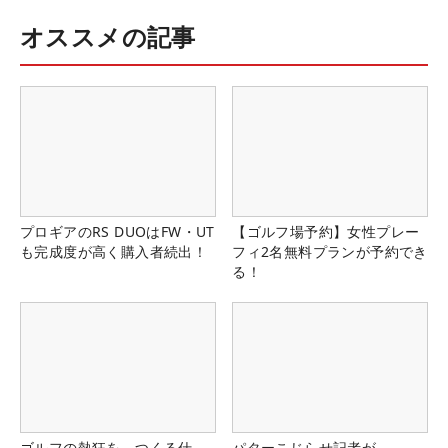
オススメの記事
プロギアのRS DUOはFW・UT
【ゴルフ場予約】女性プレー
も完成度が高く購入者続出！
フィ2名無料プランが予約でき
る！
ゴルフの熱狂を、つくる仕
パターこじらせ記者が