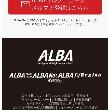
ALBAゴルフニュース
メルマガ登録はこちら
ALBA NetはR&Aのオフィシャルデジタルパートナー、および
USLPGAの日本公式サイトパートナーです。
広告掲載について
スタッフ募集
運営会社
プライバシーポリシー
ご利用に際して
会員規約
ガイドライン
特定商取引法に基づく表示
ゴルフ場予約サービス利用規約
マイページサービス利用規約