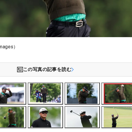
mages）
この写真の記事を読む