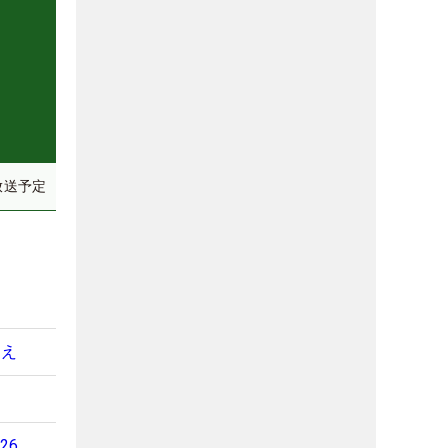
放送予定
超え
26