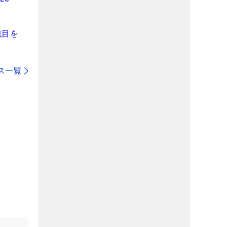
戦目を
ス一覧