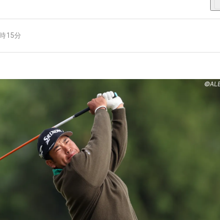
9時15分