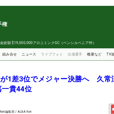
手権
金総額
$19,000,000
アロニミンクGC（ペンシルベニア州）
組み合せ
ニュース
ライブフォト
出場選手
概要など
TV
英樹が1差3位でメジャー決勝へ 久常
嘉一貴44位
 Net編集部
/
ALBA Net