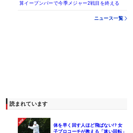
算イーブンパーで今季メジャー2戦目を終える
ニュース一覧
読まれています
体を早く回す人ほど飛ばない!? 女
子プロコーチが教える「速い回転」