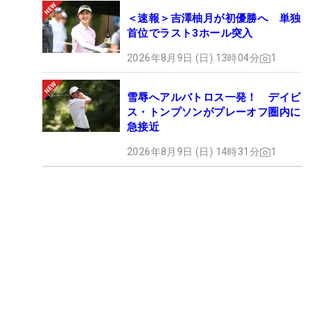
＜速報＞吉澤柚月が初優勝へ 単独
首位でラスト3ホール突入
2026年8月9日 (日) 13時04分
1
雪辱へアルバトロス一発！ デイビ
ス・トンプソンがプレーオフ圏内に
急接近
2026年8月9日 (日) 14時31分
1