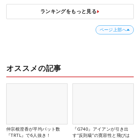
ランキングをもっと見る
ページ上部へ
オススメの記事
仲宗根澄香が平均パット数
『G740』アイアンが引き出
『TRTL』で6人抜き！
す“反則級”の寛容性と飛びは