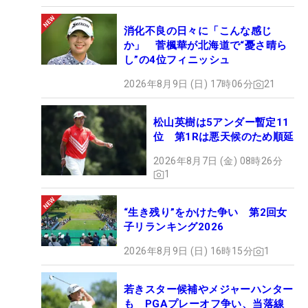
消化不良の日々に「こんな感じ
か」 菅楓華が北海道で“憂さ晴ら
し”の4位フィニッシュ
2026年8月9日 (日) 17時06分
21
松山英樹は5アンダー暫定11
位 第1Rは悪天候のため順延
2026年8月7日 (金) 08時26分
1
“生き残り”をかけた争い 第2回女
子リランキング2026
2026年8月9日 (日) 16時15分
1
若きスター候補やメジャーハンター
も PGAプレーオフ争い、当落線