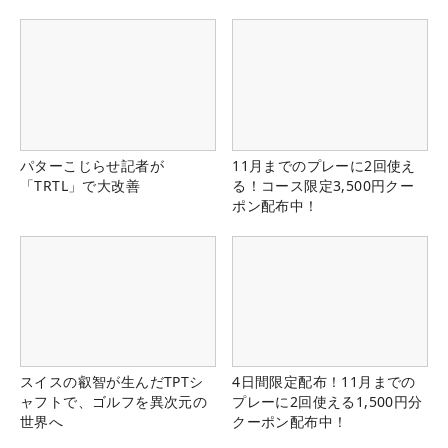
パターこじらせ記者が
11月までのプレーに2回使え
「TRTL」で大改善
る！コース限定3,500円クー
ポン配布中！
スイスの叡智が生んだTPTシ
4日間限定配布！11月までの
ャフトで、ゴルフを異次元の
プレーに2回使える1,500円分
世界へ
クーポン配布中！