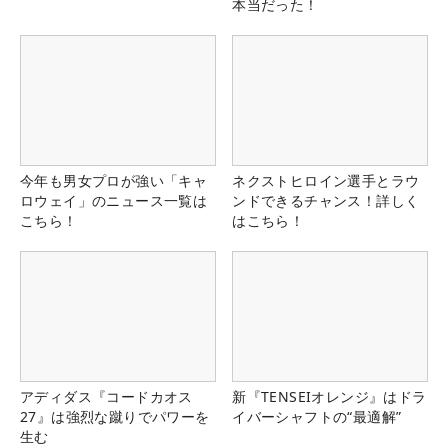
本当だった！
今年も男女プロが強い「キャ
ネクストヒロイン選手とラウ
ロウェイ」のニュース一覧は
ンドできるチャンス！詳しく
こちら！
はこちら！
アディダス『コードカオス
新『TENSEIオレンジ』はドラ
27』は強烈な蹴りでパワーを
イバーシャフトの“最適解”
生む