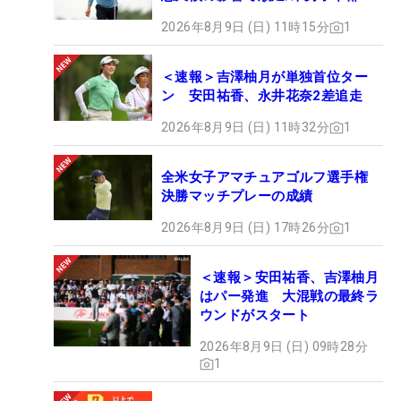
2026年8月9日 (日) 11時15分
1
＜速報＞吉澤柚月が単独首位ター
ン 安田祐香、永井花奈2差追走
2026年8月9日 (日) 11時32分
1
全米女子アマチュアゴルフ選手権
決勝マッチプレーの成績
2026年8月9日 (日) 17時26分
1
＜速報＞安田祐香、吉澤柚月
はパー発進 大混戦の最終ラ
ウンドがスタート
2026年8月9日 (日) 09時28分
1