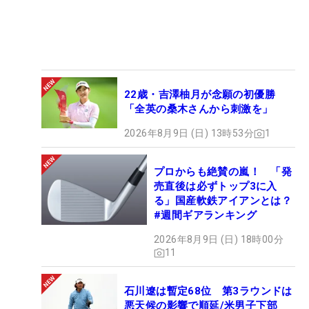
22歳・吉澤柚月が念願の初優勝
「全英の桑木さんから刺激を」
2026年8月9日 (日) 13時53分
1
プロからも絶賛の嵐！ 「発
売直後は必ずトップ3に入
る」国産軟鉄アイアンとは？
#週間ギアランキング
2026年8月9日 (日) 18時00分
11
石川遼は暫定68位 第3ラウンドは
悪天候の影響で順延/米男子下部