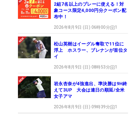
2組7名以上のプレーに使える！対
象コース限定4,000円分クーポン配
布中！
2026年8月9日 (日) 06時00分
1
松山英樹はイーグル奪取で11位に
浮上 ホスラー、ブレナンが首位タ
イ
2026年8月9日 (日) 08時53分
1
岩永杏奈が4強進出、準決勝は9H終
えて3UP 大会は連日の順延/全米
女子アマ
2026年8月9日 (日) 09時39分
1