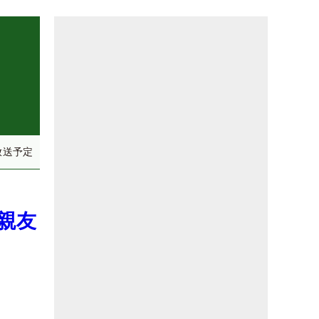
放送予定
親友