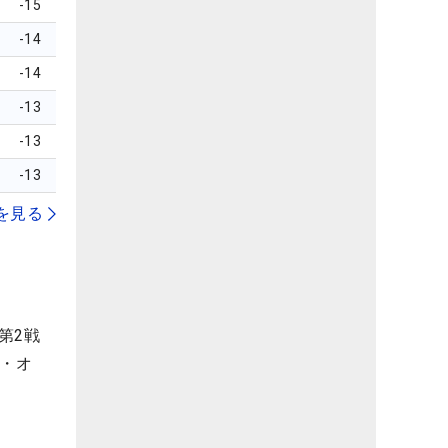
-15
-14
-14
-13
-13
-13
を見る
第2戦
A・オ