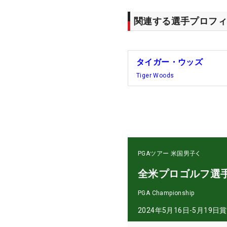
関連する選手プロフィ
タイガー・ウッズ
Tiger Woods
PGAツアー
米国男子
全米プロゴルフ選
PGA Championship
2024年5月16日-5月19日
賞