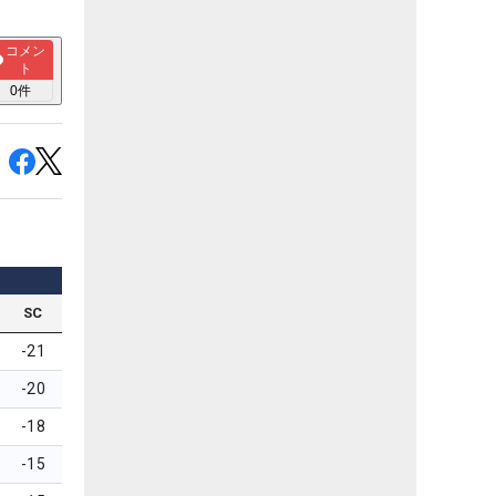
コメン
ト
0
件
SC
-21
-20
-18
-15