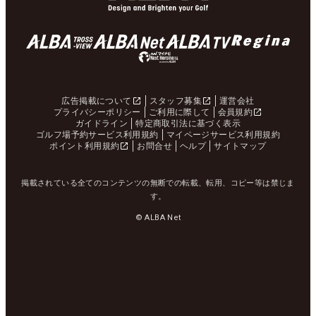
広告掲載について
スタッフ募集
運営会社
プライバシーポリシー
ご利用に際して
会員規約
ガイドライン
特定商取引法に基づく表示
ゴルフ場予約サービス利用規約
マイページサービス利用規約
ポイント利用規約
お問合せ
ヘルプ
サイトマップ
掲載されている全てのコンテンツの無断での転載、転用、コピー等は禁じま
す。
© ALBA Net