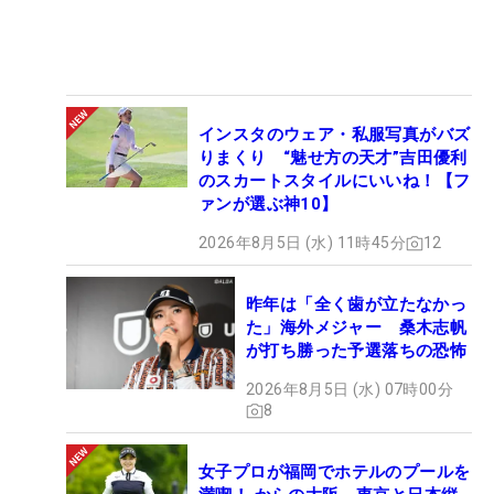
インスタのウェア・私服写真がバズ
りまくり “魅せ方の天才”吉田優利
のスカートスタイルにいいね！【フ
ァンが選ぶ神10】
2026年8月5日 (水) 11時45分
12
昨年は「全く歯が立たなかっ
た」海外メジャー 桑木志帆
が打ち勝った予選落ちの恐怖
2026年8月5日 (水) 07時00分
8
女子プロが福岡でホテルのプールを