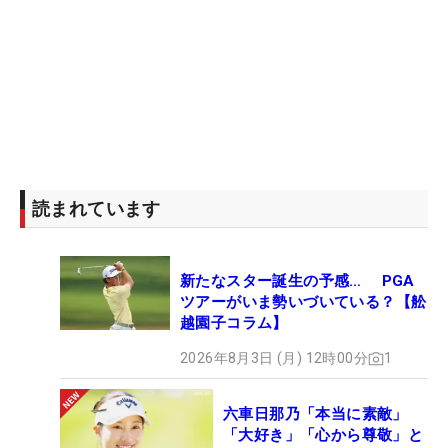
読まれています
新たなスター誕生の予感… PGA
ツアーがいま勢いづいている？【舩
越園子コラム】
2026年8月3日 (月) 12時00分
1
六車日那乃「本当に素敵」
「大好き」「心から尊敬」と