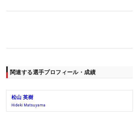
関連する選手プロフィール・成績
松山 英樹
Hideki Matsuyama