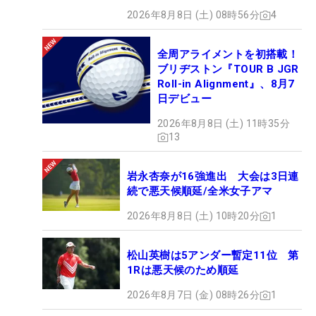
2026年8月8日 (土) 08時56分
4
全周アライメントを初搭載！
ブリヂストン『TOUR B JGR
Roll-in Alignment』、8月7
日デビュー
2026年8月8日 (土) 11時35分
13
岩永杏奈が16強進出 大会は3日連
続で悪天候順延/全米女子アマ
2026年8月8日 (土) 10時20分
1
松山英樹は5アンダー暫定11位 第
1Rは悪天候のため順延
2026年8月7日 (金) 08時26分
1