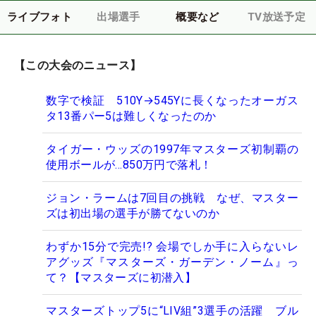
ライブフォト
出場選手
概要など
TV放送予定
【この大会のニュース】
数字で検証 510Y→545Yに長くなったオーガス
タ13番パー5は難しくなったのか
タイガー・ウッズの1997年マスターズ初制覇の
使用ボールが…850万円で落札！
ジョン・ラームは7回目の挑戦 なぜ、マスター
ズは初出場の選手が勝てないのか
わずか15分で完売!? 会場でしか手に入らないレ
アグッズ『マスターズ・ガーデン・ノーム』っ
て？【マスターズに初潜入】
マスターズトップ5に“LIV組”3選手の活躍 ブル