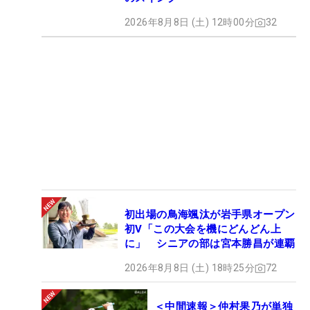
2026年8月8日 (土) 12時00分
32
初出場の鳥海颯汰が岩手県オープン
初V「この大会を機にどんどん上
に」 シニアの部は宮本勝昌が連覇
2026年8月8日 (土) 18時25分
72
＜中間速報＞仲村果乃が単独