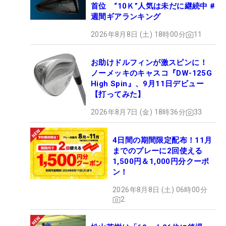
首位 “10Ｋ”人気は未だに継続中 #
週間ギアランキング
2026年8月8日 (土) 18時00分
11
お助けドルフィンが激スピンに！
ノーメッキのキャスコ『DW-125G
High Spin』、9月11日デビュー
【打ってみた】
2026年8月7日 (金) 18時36分
33
4日間の期間限定配布！11月
までのプレーに2回使える
1,500円＆1,000円分クーポ
ン！
2026年8月8日 (土) 06時00分
2