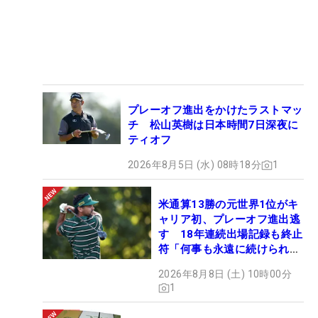
プレーオフ進出をかけたラストマッ
チ 松山英樹は日本時間7日深夜に
ティオフ
2026年8月5日 (水) 08時18分
1
米通算13勝の元世界1位がキ
ャリア初、プレーオフ進出逃
す 18年連続出場記録も終止
符「何事も永遠に続けられな
い」
2026年8月8日 (土) 10時00分
1