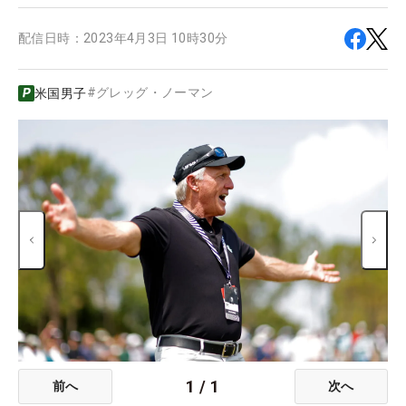
配信日時：
2023年4月3日 10時30分
#
グレッグ・ノーマン
米国男子
1
/
1
前へ
次へ