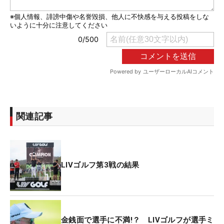
関連記事
LIVゴルフ第3戦の結果
金銭面で選手に不満!？ LIVゴルフが選手ミ