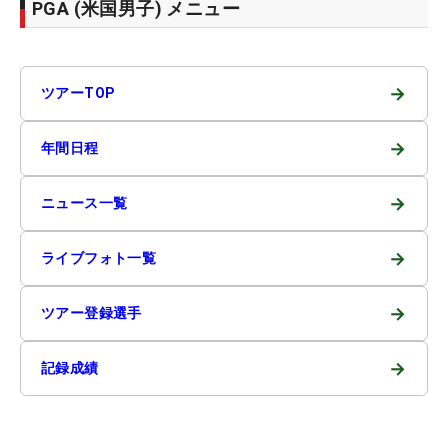
PGA (米国男子) メニュー
→
ツアーTOP
→
年間日程
→
ニュース一覧
→
ライブフォト一覧
→
ツアー登録選手
→
記録成績