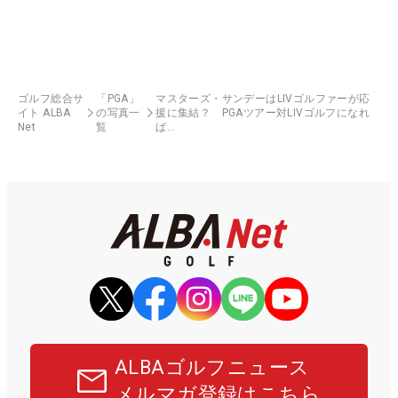
ゴルフ総合サ
「PGA」
マスターズ・サンデーはLIVゴルファーが応
イト ALBA
の写真一
援に集結？ PGAツアー対LIVゴルフになれ
Net
覧
ば…
ALBAゴルフニュース
メルマガ登録はこちら