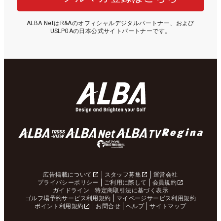
ALBA NetはR&Aのオフィシャルデジタルパートナー、および
USLPGAの日本公式サイトパートナーです。
広告掲載について
スタッフ募集
運営会社
プライバシーポリシー
ご利用に際して
会員規約
ガイドライン
特定商取引法に基づく表示
ゴルフ場予約サービス利用規約
マイページサービス利用規約
ポイント利用規約
お問合せ
ヘルプ
サイトマップ