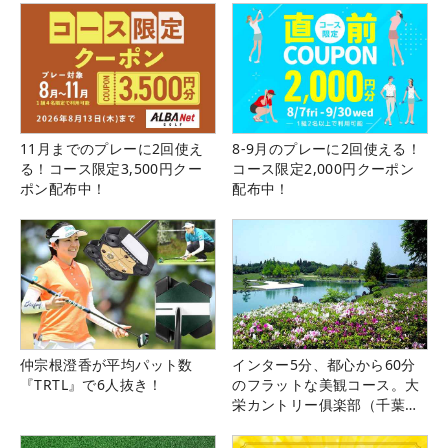
11月までのプレーに2回使え
8-9月のプレーに2回使える！
る！コース限定3,500円クー
コース限定2,000円クーポン
ポン配布中！
配布中！
仲宗根澄香が平均パット数
インター5分、都心から60分
『TRTL』で6人抜き！
のフラットな美観コース。大
栄カントリー俱楽部（千葉
県）