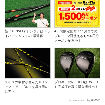
新『TENSEIオレンジ』はドラ
4日間限定配布！11月までの
イバーシャフトの“最適解”
プレーに2回使える1,500円分
クーポン配布中！
スイスの叡智が生んだTPTシ
プロギアのRS DUOはFW・UT
ャフトで、ゴルフを異次元の
も完成度が高く購入者続出！
世界へ
Recommended by